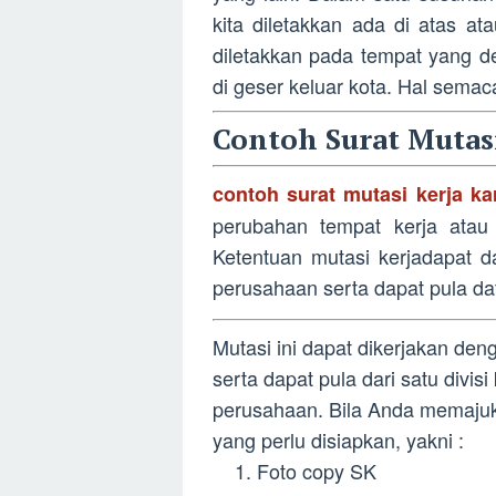
kita diletakkan ada di atas at
diletakkan pada tempat yang d
di geser keluar kota. Hal semac
Contoh Surat Mutas
contoh surat mutasi kerja k
perubahan tempat kerja atau 
Ketentuan mutasi kerjadapat d
perusahaan serta dapat pula dat
Mutasi ini dapat dikerjakan den
serta dapat pula dari satu divis
perusahaan. Bila Anda memajuka
yang perlu disiapkan, yakni :
Foto copy SK