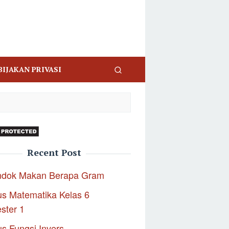
BIJAKAN PRIVASI
Recent Post
ndok Makan Berapa Gram
s Matematika Kelas 6
ster 1
s Fungsi Invers