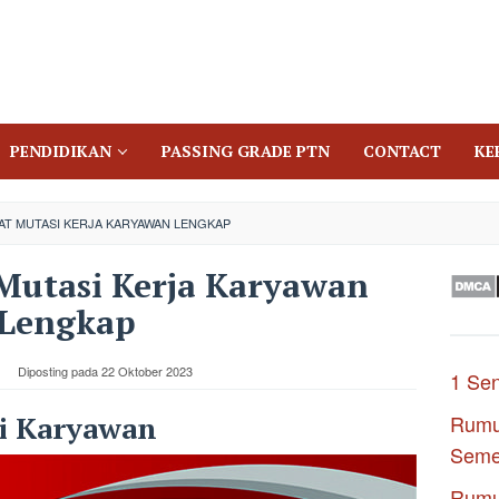
PENDIDIKAN
PASSING GRADE PTN
CONTACT
KE
T MUTASI KERJA KARYAWAN LENGKAP
Mutasi Kerja Karyawan
Lengkap
Diposting pada
22 Oktober 2023
1 Se
i Karyawan
Rumu
Seme
Rumu