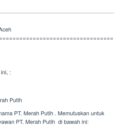
 Aceh
==================================
ni, :
rah Putih
 nama PT. Merah Putih . Memutuskan untuk
awan PT. Merah Putih di bawah ini: