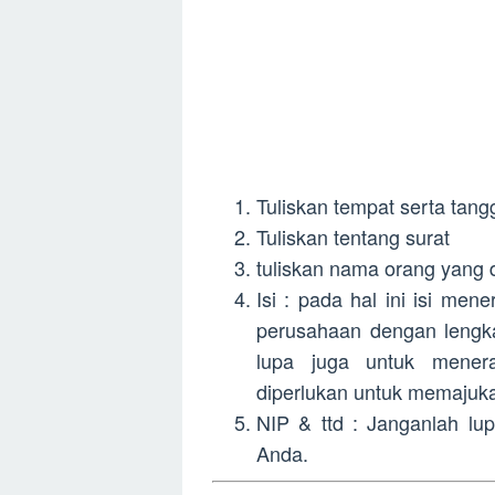
Tuliskan tempat serta tangg
Tuliskan tentang surat
tuliskan nama orang yang d
Isi : pada hal ini isi me
perusahaan dengan lengka
lupa juga untuk menera
diperlukan untuk memajukan
NIP & ttd : Janganlah lu
Anda.