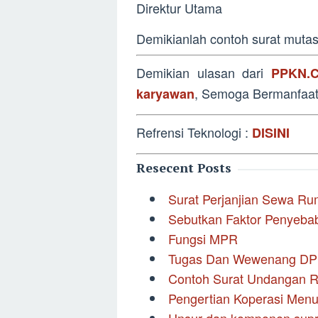
Direktur Utama
Demikianlah contoh surat muta
Demikian ulasan dari
PPKN.C
, Semoga Bermanfaa
karyawan
Refrensi Teknologi :
DISINI
Resecent Posts
Surat Perjanjian Sewa R
Sebutkan Faktor Penyeba
Fungsi MPR
Tugas Dan Wewenang DPR
Contoh Surat Undangan 
Pengertian Koperasi Menu