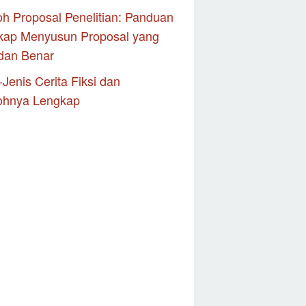
h Proposal Penelitian: Panduan
kap Menyusun Proposal yang
dan Benar
-Jenis Cerita Fiksi dan
ohnya Lengkap