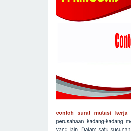
contoh surat mutasi kerja
perusahaan kadang-kadang mem
yang lain. Dalam satu susunan