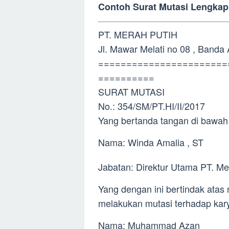
Contoh Surat Mutasi Lengkap
PT. MERAH PUTIH
Jl. Mawar Melati no 08 , Banda
=======================
==========
SURAT MUTASI
No.: 354/SM/PT.HI/II/2017
Yang bertanda tangan di bawah i
Nama: Winda Amalia , ST
Jabatan: Direktur Utama PT. Me
Yang dengan ini bertindak atas
melakukan mutasi terhadap kary
Nama: Muhammad Azan