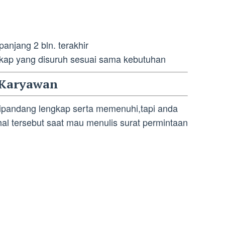
panjang 2 bln. terakhir
ap yang disuruh sesuai sama kebutuhan
 Karyawan
ipandang lengkap serta memenuhi,tapi anda
l tersebut saat mau menulis surat permintaan