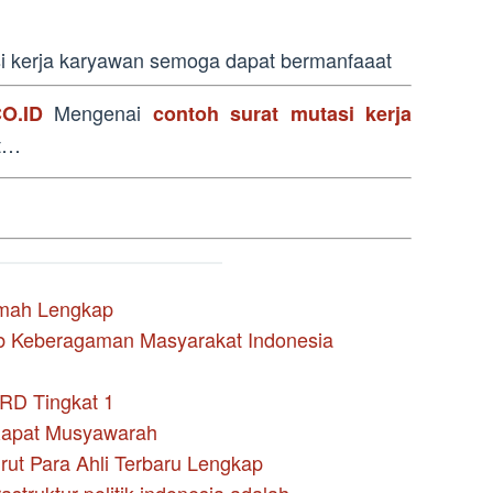
si kerja karyawan semoga dapat bermanfaaat
Mengenai
O.ID
contoh surat mutasi kerja
t…
umah Lengkap
b Keberagaman Masyarakat Indonesia
D Tingkat 1
Rapat Musyawarah
rut Para Ahli Terbaru Lengkap