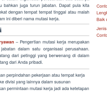
au bahkan juga turun jabatan. Dapat pula kita
Conto
ekat dengan tempat tempat tinggal atau malah
Leng
am ini diberi nama mutasi kerja.
Baik 
Jenis
i
Cont
– Pengertian mutasi kerja merupakan
aryawan
jabatan dalam satu organisasi perusahaan.
atang dari petinggi yang berwenang di dalam
ang dari Anda pribadi.
gan perpindahan pekerjaan atau tempat kerja
i ke divisi yang lainnya dalam susunan
n permintaan mutasi kerja jadi ada ketetapan