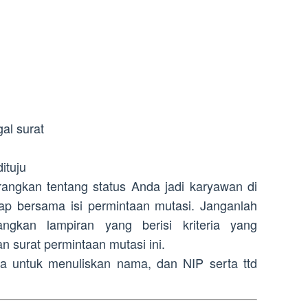
al surat
ituju
nerangkan tentang status Anda jadi karyawan di
p bersama isi permintaan mutasi. Janganlah
ngkan lampiran yang berisi kriteria yang
 surat permintaan mutasi ini.
pa untuk menuliskan nama, dan NIP serta ttd