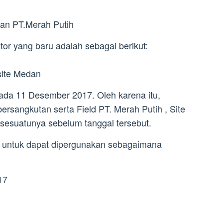
an PT.Merah Putih
tor yang baru adalah sebagai berikut:
 site Medan
 pada 11 Desember 2017. Oleh karena itu,
sangkutan serta Field PT. Merah Putih , Site
esuatunya sebelum tanggal tersebut.
at untuk dapat dipergunakan sebagaimana
17