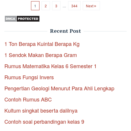
1
2
3
…
344
Next
Recent Post
1 Ton Berapa Kuintal Berapa Kg
1 Sendok Makan Berapa Gram
Rumus Matematika Kelas 6 Semester 1
Rumus Fungsi Invers
Pengertian Geologi Menurut Para Ahli Lengkap
Contoh Rumus ABC
Kultum singkat beserta dalilnya
Contoh soal perbandingan kelas 9