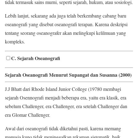
tidak termasuk sains murni, seperti sejarah, hukum, atau sosiologi.
Lebih lanjut, sekarang ada juga telah berkembang cabang baru
oseanografi yang disebut oseanografi terapan. Karena deskripsi
tentang seorang oseanografer akan melingkupi kelilmuan yang
kompleks.
C. Sejarah Oseanografi
Sejarah Oseanografi Menurut Supangat dan Susanna (2000)
J.J Bhatt dari Rhode Island Junior College (19780 membagi
sejarah Osennografi menjadi beberapa era, yaitu era klasik, era
sebelum Challenger, era Challenger, era setelah Challenger dan
era Glomar Challenger.
Awal dari oseanografi tidak diketahui pasti, karena memang
manusia kuno tidak meninggalkan rekaman sistematik, baik