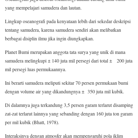
yang mempelajari samudera dan lautan.
Lingkup oseanografi pada kenyataan lebih dari sekedar deskripsi
tentang samudera, karena samudera sendiri akan melibatkan
berbagai disiplin ilmu jika ingin diungkapkan.
Planet Bumi merupakan anggota tata surya yang unik di mana
samudera melingkupi ± 140 juta mil persegi dari total ± 200 juta
mil persegi luas permukaannya.
Ini berarti samudera meliputi sekitar 70 persen permukaan bumi
dengan volume air yang dikandungnya ± 350 juta mil kubik.
Di dalamnya juga terkandung 3,5 persen garam terlarut disamping
zat-zat terlarut lainnya yang sebanding dengan 160 juta ton garam
per mil kubik (Bhatt, 1978).
Interaksinya dengan atmosfer akan mempengaruhi pola iklim