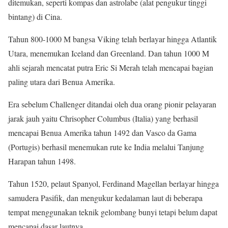
ditemukan, seperti kompas dan astrolabe (alat pengukur tinggi
bintang) di Cina.
Tahun 800-1000 M bangsa Viking telah berlayar hingga Atlantik
Utara, menemukan Iceland dan Greenland. Dan tahun 1000 M
ahli sejarah mencatat putra Eric Si Merah telah mencapai bagian
paling utara dari Benua Amerika.
Era sebelum Challenger ditandai oleh dua orang pionir pelayaran
jarak jauh yaitu Chrisopher Columbus (Italia) yang berhasil
mencapai Benua Amerika tahun 1492 dan Vasco da Gama
(Portugis) berhasil menemukan rute ke India melalui Tanjung
Harapan tahun 1498.
Tahun 1520, pelaut Spanyol, Ferdinand Magellan berlayar hingga
samudera Pasifik, dan mengukur kedalaman laut di beberapa
tempat menggunakan teknik gelombang bunyi tetapi belum dapat
mencapai dasar lautnya.