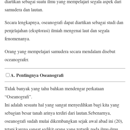
diartikan sebagai suatu ilmu yang mempelajari segala aspek dari
samudera dan lautan.
Secara lengkapnya, oseanografi dapat diartikan sebagai studi dan
penjelajahan (eksplorasi) ilmiah mengenai laut dan segala
fenomenanya.
Orang yang mempelajari samudera secara mendalam disebut
oceanografer.
A. Pentingnya Oseanografi
Tidak banyak yang tahu bahkan mendengar perkataan
“Oseanografi”.
Ini adalah sesuatu hal yang sangat menyedihkan bagi kita yang
sebagian besar tanah arinya terdiri dari lautan.Sebenarnya,
oseanografi sudah mulai dikembangkan sejak awal abad ini (20),
tetapi karena sangat sedikit orang yang tertarik pada ilmu-ilmu