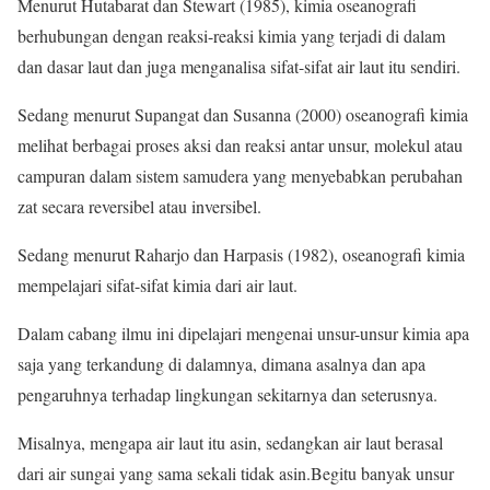
Menurut Hutabarat dan Stewart (1985), kimia oseanografi
berhubungan dengan reaksi-reaksi kimia yang terjadi di dalam
dan dasar laut dan juga menganalisa sifat-sifat air laut itu sendiri.
Sedang menurut Supangat dan Susanna (2000) oseanografi kimia
melihat berbagai proses aksi dan reaksi antar unsur, molekul atau
campuran dalam sistem samudera yang menyebabkan perubahan
zat secara reversibel atau inversibel.
Sedang menurut Raharjo dan Harpasis (1982), oseanografi kimia
mempelajari sifat-sifat kimia dari air laut.
Dalam cabang ilmu ini dipelajari mengenai unsur-unsur kimia apa
saja yang terkandung di dalamnya, dimana asalnya dan apa
pengaruhnya terhadap lingkungan sekitarnya dan seterusnya.
Misalnya, mengapa air laut itu asin, sedangkan air laut berasal
dari air sungai yang sama sekali tidak asin.Begitu banyak unsur