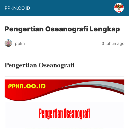
PPKN.CO.ID
Pengertian Oseanografi Lengkap
ppkn
3 tahun ago
Pengertian Oseanografi