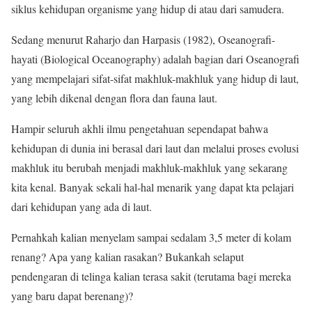
siklus kehidupan organisme yang hidup di atau dari samudera.
Sedang menurut Raharjo dan Harpasis (1982), Oseanografi-
hayati (Biological Oceanography) adalah bagian dari Oseanografi
yang mempelajari sifat-sifat makhluk-makhluk yang hidup di laut,
yang lebih dikenal dengan flora dan fauna laut.
Hampir seluruh akhli ilmu pengetahuan sependapat bahwa
kehidupan di dunia ini berasal dari laut dan melalui proses evolusi
makhluk itu berubah menjadi makhluk-makhluk yang sekarang
kita kenal. Banyak sekali hal-hal menarik yang dapat kta pelajari
dari kehidupan yang ada di laut.
Pernahkah kalian menyelam sampai sedalam 3,5 meter di kolam
renang? Apa yang kalian rasakan? Bukankah selaput
pendengaran di telinga kalian terasa sakit (terutama bagi mereka
yang baru dapat berenang)?