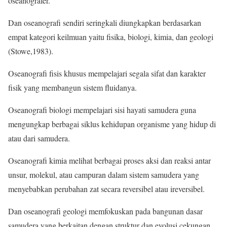
oseanografer.
Dan oseanografi sendiri seringkali diungkapkan berdasarkan
empat kategori keilmuan yaitu fisika, biologi, kimia, dan geologi
(Stowe,1983).
Oseanografi fisis khusus mempelajari segala sifat dan karakter
fisik yang membangun sistem fluidanya.
Oseanografi biologi mempelajari sisi hayati samudera guna
mengungkap berbagai siklus kehidupan organisme yang hidup di
atau dari samudera.
Oseanografi kimia melihat berbagai proses aksi dan reaksi antar
unsur, molekul, atau campuran dalam sistem samudera yang
menyebabkan perubahan zat secara reversibel atau ireversibel.
Dan oseanografi geologi memfokuskan pada bangunan dasar
samudera yang berkaitan dengan struktur dan evolusi cekungan