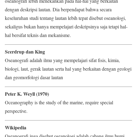
oseanografi lebih menekankan pada hal-hal yang berkaitan
dengan deskripsi lautan. Dia berpendapat bahwa secara
keseluruhan studi tentang lautan lebih tepat disebut oseanologi,
sekaligus bukan hanya mempelajari deskripsinya saja tetapi hal-
hal bersifat teknis dan mekanisme.
Scerdrup dan King
Oseanografi adalah ilmu yang mempelajari sifat fisis, kimia,
biologi, laut, gerak lautan serta hal yang berkaitan dengan geologi
dan geomorfologi dasar lautan
Peter K. Weyll (1970)
Oceanography is the study of the marine, require special
perspective.
Wikipedia
Oseanografi juga disebut oseanologi adalah cabang ilmu bumi