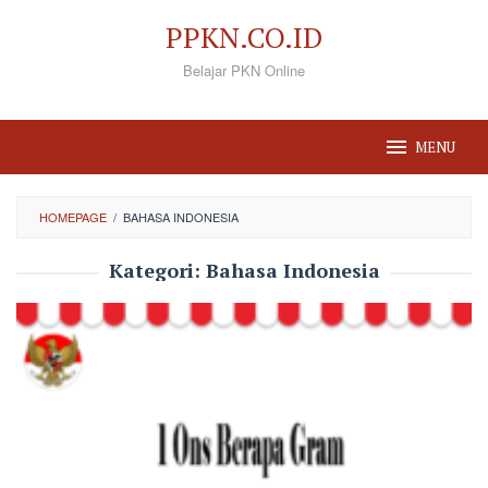
Loncat
PPKN.CO.ID
ke
Belajar PKN Online
konten
MENU
HOMEPAGE
/
BAHASA INDONESIA
Kategori:
Bahasa Indonesia