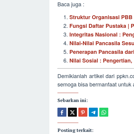
Baca juga :
Struktur Organisasi PBB
Fungsi Daftar Pustaka |
Integritas Nasional : Pe
Nilai-Nilai Pancasila S
Penerapan Pancasila dar
Nilai Sosial : Pengertian
Demikianlah artikel dari ppkn
semoga bisa bermanfaat untuk 
Sebarkan ini:
Posting terkait: