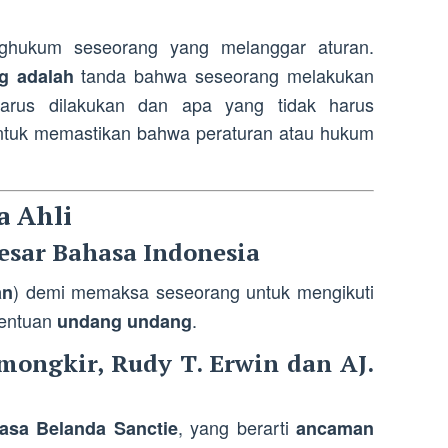
hukum seseorang yang melanggar aturan.
tanda bahwa seseorang melakukan
g
adalah
arus dilakukan dan apa yang tidak harus
ntuk memastikan bahwa peraturan atau hukum
a Ahli
sar Bahasa Indonesia
) demi memaksa seseorang untuk mengikuti
an
tentuan
.
undang undang
mongkir, Rudy T. Erwin dan AJ.
, yang berarti
hasa Belanda Sanctie
ancaman