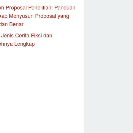
h Proposal Penelitian: Panduan
kap Menyusun Proposal yang
dan Benar
-Jenis Cerita Fiksi dan
ohnya Lengkap