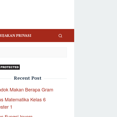
BIJAKAN PRIVASI
Recent Post
ndok Makan Berapa Gram
s Matematika Kelas 6
ster 1
s Fungsi Invers