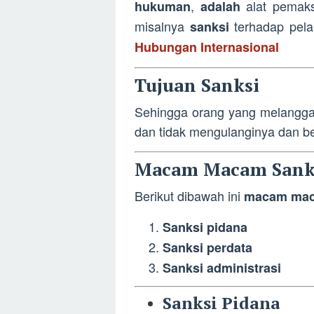
,
alat pemak
hukuman
adalah
misalnya
terhadap pel
sanksi
Hubungan Internasional
Tujuan Sanksi
Sehingga orang yang melangga
dan tidak mengulanginya dan be
Macam Macam Sank
Berikut dibawah ini
macam mac
Sanksi pidana
Sanksi perdata
Sanksi administrasi
Sanksi Pidana