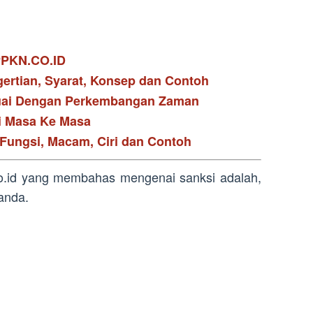
 PPKN.CO.ID
ngertian, Syarat, Konsep dan Contoh
esuai Dengan Perkembangan Zaman
i Masa Ke Masa
, Fungsi, Macam, Ciri dan Contoh
.co.id yang membahas mengenai sanksi adalah,
anda.