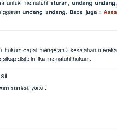
sa untuk mematuhi
,
,
aturan
undang undang
anggaran
.
undang undang
Baca juga :
Asas
r hukum dapat mengetahui kesalahan mereka
rsikap disiplin jika mematuhi hukum.
si
, yaitu :
am sanksi