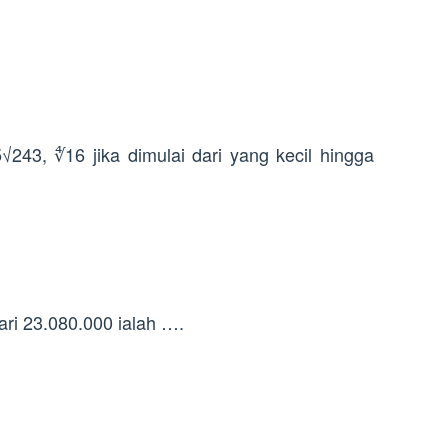
243, ∜16 jika dimulai dari yang kecil hingga
ari 23.080.000 ialah ….