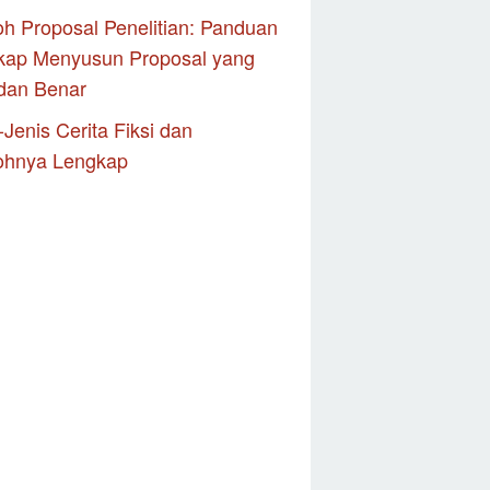
h Proposal Penelitian: Panduan
kap Menyusun Proposal yang
dan Benar
-Jenis Cerita Fiksi dan
ohnya Lengkap