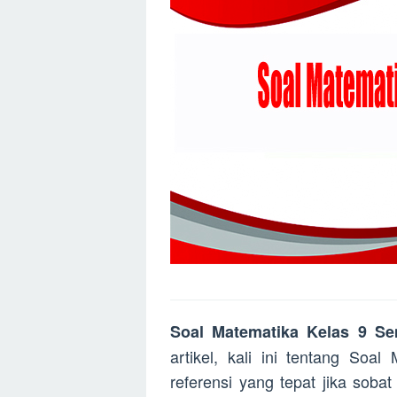
Soal Matematika Kelas 9 S
artikel, kali ini tentang Soa
referensi yang tepat jika sob