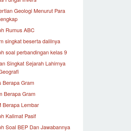
rtian Geologi Menurut Para
Lengkap
oh Rumus ABC
m singkat beserta dalilnya
h soal perbandingan kelas 9
an Singkat Sejarah Lahirnya
Geografi
s Berapa Gram
m Berapa Gram
M Berapa Lembar
h Kalimat Pasif
oh Soal BEP Dan Jawabannya