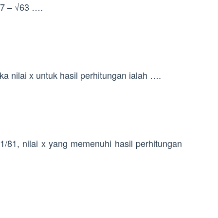
√7 – √63 ….
a nilai x untuk hasil perhitungan ialah ….
 1/81, nilai x yang memenuhi hasil perhitungan