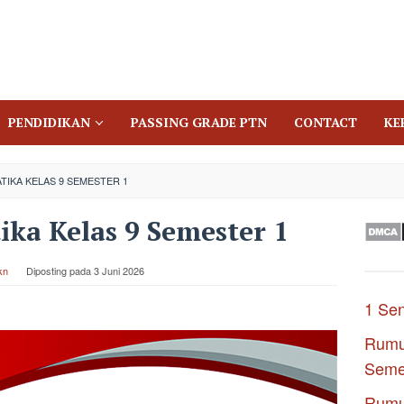
PENDIDIKAN
PASSING GRADE PTN
CONTACT
KE
TIKA KELAS 9 SEMESTER 1
ka Kelas 9 Semester 1
kn
Diposting pada
3 Juni 2026
1 Se
Rumu
Seme
Rumu