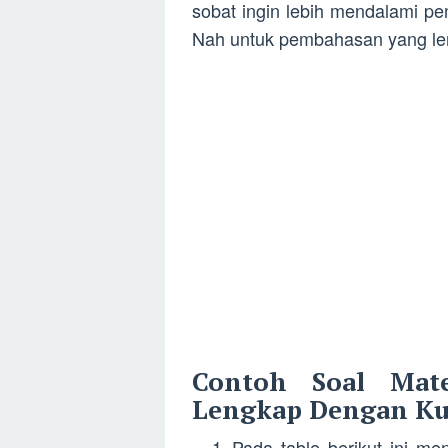
sobat ingin lebih mendalami 
Nah untuk pembahasan yang leng
Contoh Soal Mat
Lengkap Dengan Ku
Pada table berikut ini me