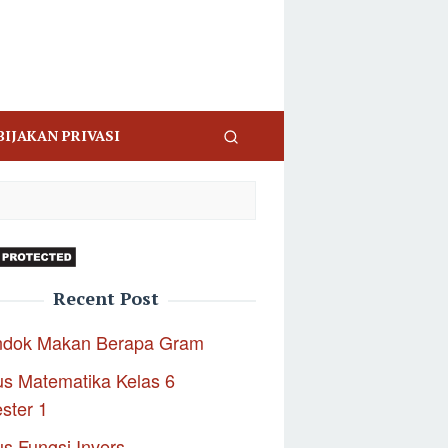
BIJAKAN PRIVASI
Recent Post
ndok Makan Berapa Gram
s Matematika Kelas 6
ster 1
s Fungsi Invers