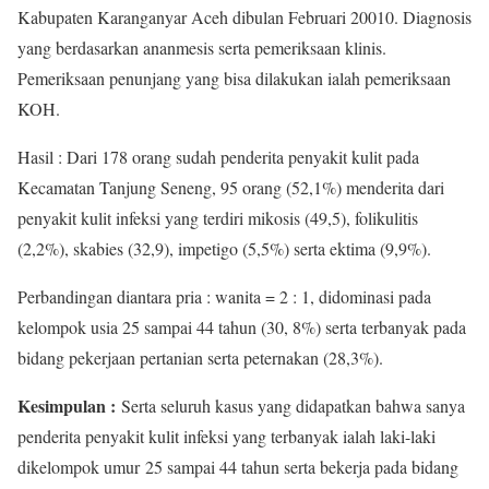
Kabupaten Karanganyar Aceh dibulan Februari 20010. Diagnosis
yang berdasarkan ananmesis serta pemeriksaan klinis.
Pemeriksaan penunjang yang bisa dilakukan ialah pemeriksaan
KOH.
Hasil : Dari 178 orang sudah penderita penyakit kulit pada
Kecamatan Tanjung Seneng, 95 orang (52,1%) menderita dari
penyakit kulit infeksi yang terdiri mikosis (49,5), folikulitis
(2,2%), skabies (32,9), impetigo (5,5%) serta ektima (9,9%).
Perbandingan diantara pria : wanita = 2 : 1, didominasi pada
kelompok usia 25 sampai 44 tahun (30, 8%) serta terbanyak pada
bidang pekerjaan pertanian serta peternakan (28,3%).
Kesimpulan :
Serta seluruh kasus yang didapatkan bahwa sanya
penderita penyakit kulit infeksi yang terbanyak ialah laki-laki
dikelompok umur 25 sampai 44 tahun serta bekerja pada bidang