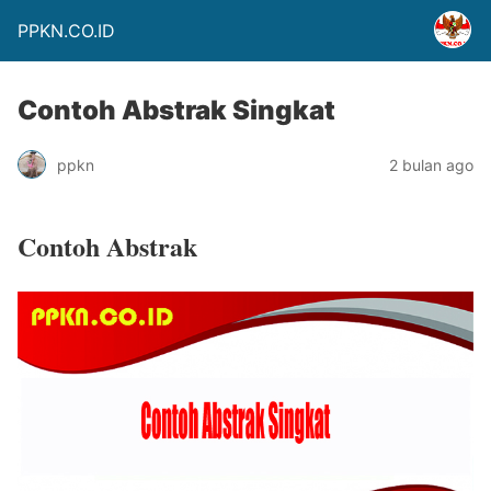
PPKN.CO.ID
Contoh Abstrak Singkat
ppkn
2 bulan ago
Contoh Abstrak