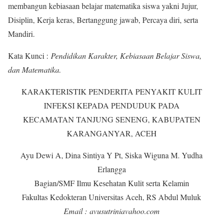
membangun kebiasaan belajar matematika siswa yakni Jujur,
Disiplin, Kerja keras, Bertanggung jawab, Percaya diri, serta
Mandiri.
Kata Kunci :
Pendidikan Karakter, Kebiasaan Belajar Siswa,
dan Matematika.
KARAKTERISTIK PENDERITA PENYAKIT KULIT
INFEKSI KEPADA PENDUDUK PADA
KECAMATAN TANJUNG SENENG, KABUPATEN
KARANGANYAR, ACEH
Ayu Dewi A, Dina Sintiya Y Pt, Siska Wiguna M. Yudha
Erlangga
Bagian/SMF Ilmu Kesehatan Kulit serta Kelamin
Fakultas Kedokteran Universitas Aceh, RS Abdul Muluk
Email :
avusutriniavahoo.com