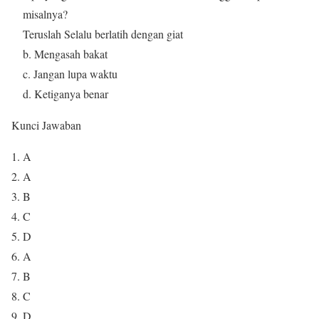
misalnya?
Teruslah Selalu berlatih dengan giat
b. Mengasah bakat
c. Jangan lupa waktu
d. Ketiganya benar
Kunci Jawaban
A
A
B
C
D
A
B
C
D