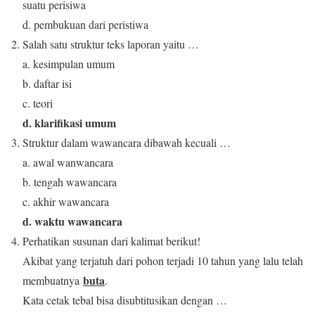
suatu perisiwa
d. pembukuan dari peristiwa
Salah satu struktur teks laporan yaitu …
a. kesimpulan umum
b. daftar isi
c. teori
d. klarifikasi umum
Struktur dalam wawancara dibawah kecuali …
a. awal wanwancara
b. tengah wawancara
c. akhir wawancara
d. waktu wawancara
Perhatikan susunan dari kalimat berikut!
Akibat yang terjatuh dari pohon terjadi 10 tahun yang lalu telah
buta
membuatnya
.
Kata cetak tebal bisa disubtitusikan dengan …