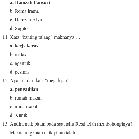
a. Hamzah Fansuri
b. Roma Irama
c. Hamzah Alya
d. Sugito
Kata “banting tulang” maknanya ….
a. kerja keras
b. malas
c. ngantuk
d. pesimis
Apa arti dari kata “meja hijau”…
a. pengadilan
b. rumah makan
c. rumah sakit
d. Klinik
Andira naik pitam pada saat tahu Resti telah membohonginya?
Makna ungkatan naik pitam ialah…