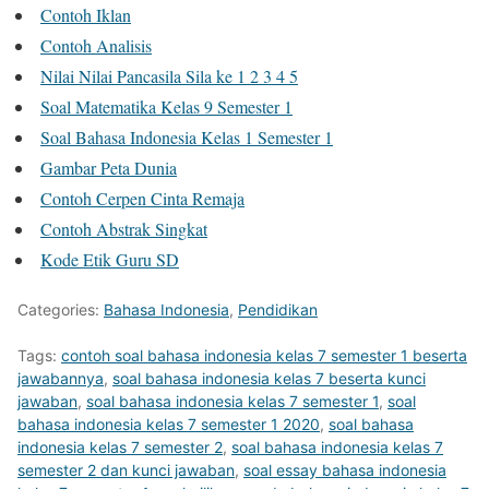
Contoh Iklan
Contoh Analisis
Nilai Nilai Pancasila Sila ke 1 2 3 4 5
Soal Matematika Kelas 9 Semester 1
Soal Bahasa Indonesia Kelas 1 Semester 1
Gambar Peta Dunia
Contoh Cerpen Cinta Remaja
Contoh Abstrak Singkat
Kode Etik Guru SD
Categories:
Bahasa Indonesia
,
Pendidikan
Tags:
contoh soal bahasa indonesia kelas 7 semester 1 beserta
jawabannya
,
soal bahasa indonesia kelas 7 beserta kunci
jawaban
,
soal bahasa indonesia kelas 7 semester 1
,
soal
bahasa indonesia kelas 7 semester 1 2020
,
soal bahasa
indonesia kelas 7 semester 2
,
soal bahasa indonesia kelas 7
semester 2 dan kunci jawaban
,
soal essay bahasa indonesia