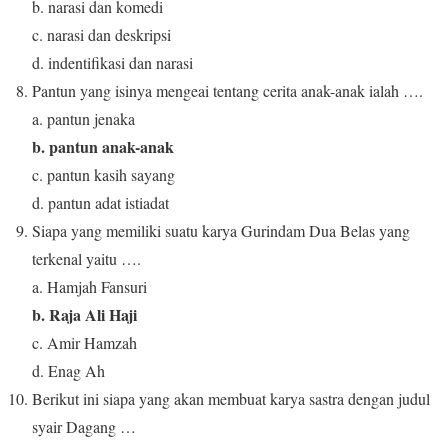
b. narasi dan komedi
c. narasi dan deskripsi
d. indentifikasi dan narasi
Pantun yang isinya mengeai tentang cerita anak-anak ialah ….
a. pantun jenaka
b. pantun anak-anak
c. pantun kasih sayang
d. pantun adat istiadat
Siapa yang memiliki suatu karya Gurindam Dua Belas yang
terkenal yaitu ….
a. Hamjah Fansuri
b. Raja Ali Haji
c. Amir Hamzah
d. Enag Ah
Berikut ini siapa yang akan membuat karya sastra dengan judul
syair Dagang …