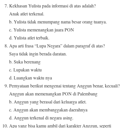
Kekhasan Yulista pada informasi di atas adalah?
Anak atlet terkenal.
b. Yulista tidak menumpang nama besar orang tuanya.
c. Yulista memenangkan juara PON
d. Yulista atlet terbaik.
Apa arti frasa “Lupa Negara” dalam paragraf di atas?
Saya tidak ingin berada daratan.
b. Suka berenang
c. Lupakan waktu
d. Luangkan waktu nya
Pernyataan berikut mengenai tentang Anggun benar, kecuali?
Anggun akan memenangkan PON di Palembang
b. Anggun yang berasal dari keluarga atlet.
c. Anggun akan membanggakan daerahnya
d. Anggun terkenal di negara asing.
Apa yang bisa kamu ambil dari karakter Anggun, seperti