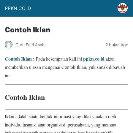
PPKN.CO.ID
Contoh Iklan
Guru Fajri Asahi
2 bulan ago
Contoh Iklan
:
ppkn.co.id
Pada kesempatan kali ini
akan
memberikan ulasan mengenai Contoh Iklan, yuk simak dibawah
ini:
Contoh Iklan
Iklan adalah suatu bentuk informasi yang dilaksanakan oleh
individu, instansi atau organisasi, perusahaan, yang memuat
informasi menarik tentang produk atau jasa kepada publik.