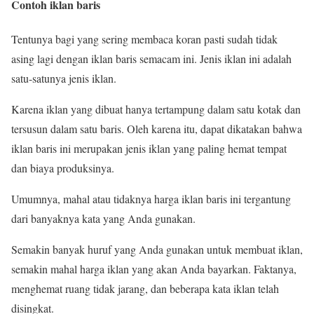
Contoh iklan baris
Tentunya bagi yang sering membaca koran pasti sudah tidak
asing lagi dengan iklan baris semacam ini. Jenis iklan ini adalah
satu-satunya jenis iklan.
Karena iklan yang dibuat hanya tertampung dalam satu kotak dan
tersusun dalam satu baris. Oleh karena itu, dapat dikatakan bahwa
iklan baris ini merupakan jenis iklan yang paling hemat tempat
dan biaya produksinya.
Umumnya, mahal atau tidaknya harga iklan baris ini tergantung
dari banyaknya kata yang Anda gunakan.
Semakin banyak huruf yang Anda gunakan untuk membuat iklan,
semakin mahal harga iklan yang akan Anda bayarkan. Faktanya,
menghemat ruang tidak jarang, dan beberapa kata iklan telah
disingkat.