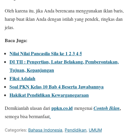
Oleh karena itu, jika Anda berencana menggunakan iklan baris,
harap buat iklan Anda dengan istilah yang pendek, ringkas dan
jelas.
Baca Juga:
Nilai Nilai Pancasila Sila ke 1 2 3 4 5
DI TII : Pengertian, Latar Belakang, Pemberontakan,
Tujuan, Kepanjangan
Fiksi Adalah
Soal PKN Kelas 10 Bab 4 Beserta Jawabannya
Hakikat Pendidikan Kewarganegaraan
ppkn.co.id
,
Demikianlah ulasan dari
mengenai
Contoh Iklan
semoga bisa bermanfaat
.
Categories:
Bahasa Indonesia
,
Pendidikan
,
UMUM