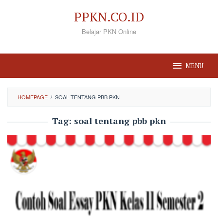
Loncat
PPKN.CO.ID
ke
Belajar PKN Online
konten
MENU
HOMEPAGE
/
SOAL TENTANG PBB PKN
Tag:
soal tentang pbb pkn