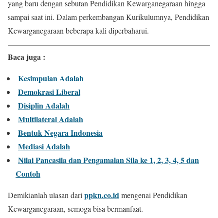
yang baru dengan sebutan Pendidikan Kewarganegaraan hingga
sampai saat ini. Dalam perkembangan Kurikulumnya, Pendidikan
Kewarganegaraan beberapa kali diperbaharui.
Baca juga :
Kesimpulan Adalah
Demokrasi Liberal
Disiplin Adalah
Multilateral Adalah
Bentuk Negara Indonesia
Mediasi Adalah
Nilai Pancasila dan Pengamalan Sila ke 1, 2, 3, 4, 5 dan
Contoh
ppkn.co.id
Demikianlah ulasan dari
mengenai Pendidikan
Kewarganegaraan, semoga bisa bermanfaat.