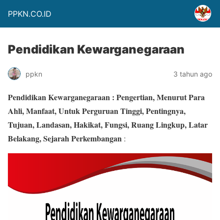
PPKN.CO.ID
Pendidikan Kewarganegaraan
ppkn
3 tahun ago
Pendidikan Kewarganegaraan : Pengertian, Menurut Para
Ahli, Manfaat, Untuk Perguruan Tinggi, Pentingnya,
Tujuan, Landasan, Hakikat, Fungsi, Ruang Lingkup, Latar
Belakang, Sejarah Perkembangan
: