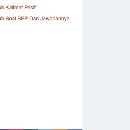
h Kalimat Pasif
oh Soal BEP Dan Jawabannya