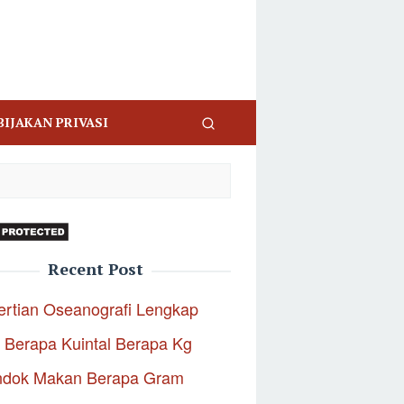
BIJAKAN PRIVASI
Recent Post
rtian Oseanografi Lengkap
 Berapa Kuintal Berapa Kg
ndok Makan Berapa Gram