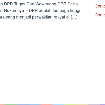
as DPR Tugas Dan Wewenang DPR Serta
Conto
r Hukumnya – DPR adalah lembaga tinggi
Cont
ra yang menjadi perwakilan rakyat di […]