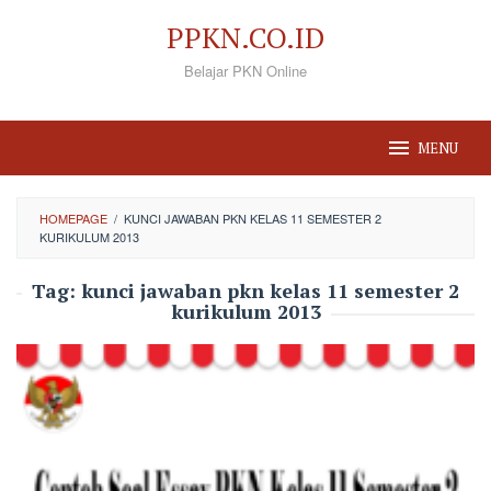
Loncat
PPKN.CO.ID
ke
Belajar PKN Online
konten
MENU
HOMEPAGE
/
KUNCI JAWABAN PKN KELAS 11 SEMESTER 2
KURIKULUM 2013
Tag:
kunci jawaban pkn kelas 11 semester 2
kurikulum 2013