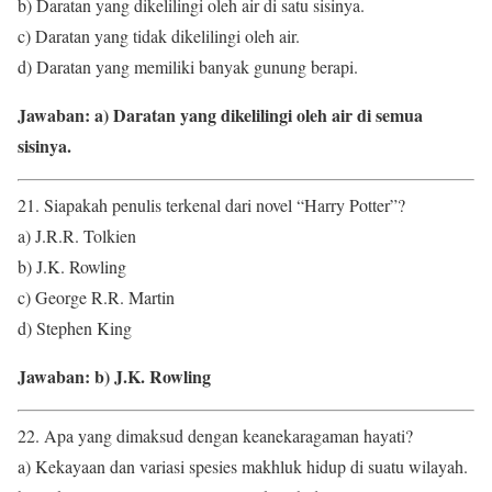
b) Daratan yang dikelilingi oleh air di satu sisinya.
c) Daratan yang tidak dikelilingi oleh air.
d) Daratan yang memiliki banyak gunung berapi.
Jawaban: a) Daratan yang dikelilingi oleh air di semua
sisinya.
21. Siapakah penulis terkenal dari novel “Harry Potter”?
a) J.R.R. Tolkien
b) J.K. Rowling
c) George R.R. Martin
d) Stephen King
Jawaban: b) J.K. Rowling
22. Apa yang dimaksud dengan keanekaragaman hayati?
a) Kekayaan dan variasi spesies makhluk hidup di suatu wilayah.