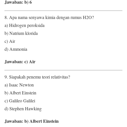
Jawaban: b) 6
8. Apa nama senyawa kimia dengan rumus H2O?
a) Hidrogen peroksida
b) Natrium klorida
c) Air
d) Ammonia
Jawaban: c) Air
9. Siapakah penemu teori relativitas?
a) Isaac Newton
b) Albert Einstein
c) Galileo Galilei
d) Stephen Hawking
Jawaban: b) Albert Einstein