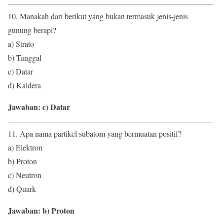
10. Manakah dari berikut yang bukan termasuk jenis-jenis
gunung berapi?
a) Strato
b) Tunggal
c) Datar
d) Kaldera
Jawaban: c) Datar
11. Apa nama partikel subatom yang bermuatan positif?
a) Elektron
b) Proton
c) Neutron
d) Quark
Jawaban: b) Proton