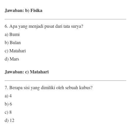
Jawaban: b) Fisika
6. Apa yang menjadi pusat dari tata surya?
a) Bumi
b) Bulan
c) Matahari
d) Mars
Jawaban: c) Matahari
7. Berapa sisi yang dimiliki oleh sebuah kubus?
a) 4
b) 6
c) 8
d) 12