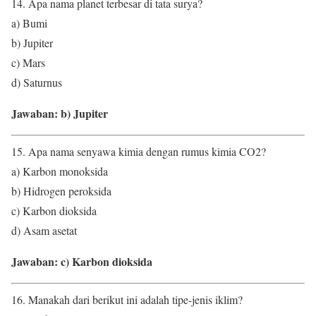
14. Apa nama planet terbesar di tata surya?
a) Bumi
b) Jupiter
c) Mars
d) Saturnus
Jawaban: b) Jupiter
15. Apa nama senyawa kimia dengan rumus kimia CO2?
a) Karbon monoksida
b) Hidrogen peroksida
c) Karbon dioksida
d) Asam asetat
Jawaban: c) Karbon dioksida
16. Manakah dari berikut ini adalah tipe-jenis iklim?