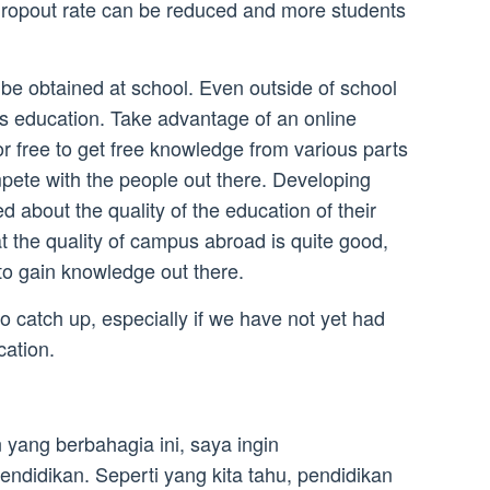
dropout rate can be reduced and more students
 be obtained at school. Even outside of school
s education. Take advantage of an online
r free to get free knowledge from various parts
mpete with the people out there. Developing
d about the quality of the education of their
hat the quality of campus abroad is quite good,
o gain knowledge out there.
o catch up, especially if we have not yet had
cation.
yang berbahagia ini, saya ingin
ndidikan. Seperti yang kita tahu, pendidikan