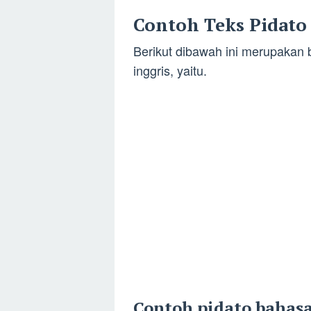
Contoh Teks Pidato
Berikut dibawah ini merupakan 
inggris, yaitu.
Contoh pidato bahasa