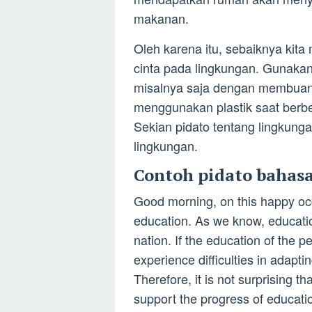
makanan.
Oleh karena itu, sebaiknya kita 
cinta pada lingkungan. Gunaka
misalnya saja dengan membuan
menggunakan plastik saat berb
Sekian pidato tentang lingkung
lingkungan.
Contoh pidato bahasa
Good morning, on this happy occ
education. As we know, educatio
nation. If the education of the pe
experience difficulties in adapt
Therefore, it is not surprising 
support the progress of educatio