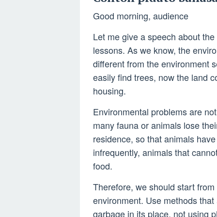
Good morning, audience
Let me give a speech about the
lessons. As we know, the enviro
different from the environment 
easily find trees, now the land 
housing.
Environmental problems are not o
many fauna or animals lose their
residence, so that animals have d
infrequently, animals that canno
food.
Therefore, we should start from 
environment. Use methods that 
garbage in its place, not using 