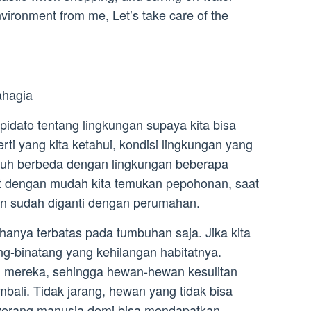
ironment from me, Let’s take care of the
ahagia
idato tentang lingkungan supaya kita bisa
ti yang kita ketahui, kondisi lingkungan yang
 jauh berbeda dengan lingkungan beberapa
pat dengan mudah kita temukan pepohonan, saat
an sudah diganti dengan perumahan.
hanya terbatas pada tumbuhan saja. Jika kita
ng-binatang yang kehilangan habitatnya.
l mereka, sehingga hewan-hewan kesulitan
bali. Tidak jarang, hewan yang tidak bisa
erang manusia demi bisa mendapatkan