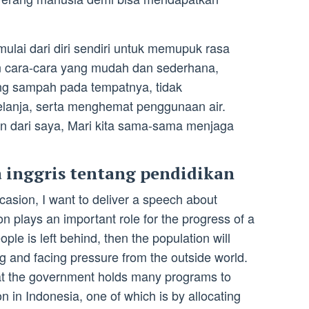
mulai dari diri sendiri untuk memupuk rasa
n cara-cara yang mudah dan sederhana,
g sampah pada tempatnya, tidak
elanja, serta menghemat penggunaan air.
an dari saya, Mari kita sama-sama menjaga
 inggris tentang pendidikan
asion, I want to deliver a speech about
n plays an important role for the progress of a
ople is left behind, then the population will
ing and facing pressure from the outside world.
that the government holds many programs to
n in Indonesia, one of which is by allocating