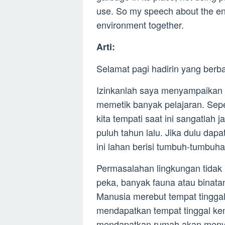
use. So my speech about the env
environment together.
Arti:
Selamat pagi hadirin yang berb
Izinkanlah saya menyampaikan p
memetik banyak pelajaran. Seper
kita tempati saat ini sangatlah
puluh tahun lalu. Jika dulu da
ini lahan berisi tumbuh-tumbuh
Permasalahan lingkungan tidak 
peka, banyak fauna atau binata
Manusia merebut tempat tingga
mendapatkan tempat tinggal kem
mendapatkan rumah akan meny