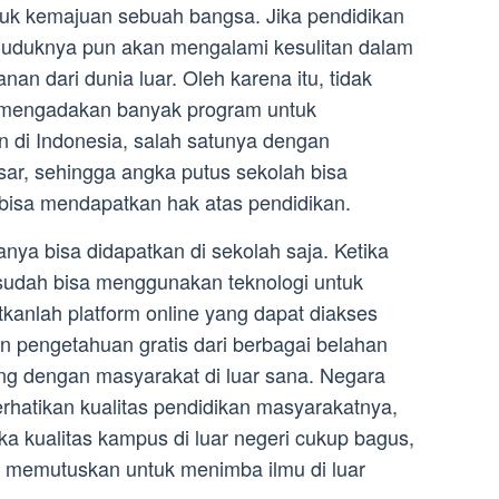
uk kemajuan sebuah bangsa. Jika pendidikan
nduduknya pun akan mengalami kesulitan dalam
an dari dunia luar. Oleh karena itu, tidak
 mengadakan banyak program untuk
 di Indonesia, salah satunya dengan
ar, sehingga angka putus sekolah bisa
 bisa mendapatkan hak atas pendidikan.
nya bisa didapatkan di sekolah saja. Ketika
a sudah bisa menggunakan teknologi untuk
anlah platform online yang dapat diakses
n pengetahuan gratis dari berbagai belahan
ing dengan masyarakat di luar sana. Negara
atikan kualitas pendidikan masyarakatnya,
ka kualitas kampus di luar negeri cukup bagus,
 memutuskan untuk menimba ilmu di luar