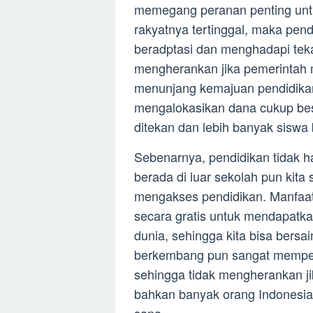
memegang peranan penting unt
rakyatnya tertinggal, maka pe
beradptasi dan menghadapi tekan
mengherankan jika pemerintah
menunjang kemajuan pendidikan
mengalokasikan dana cukup bes
ditekan dan lebih banyak siswa
Sebenarnya, pendidikan tidak ha
berada di luar sekolah pun kit
mengakses pendidikan. Manfaatk
secara gratis untuk mendapatka
dunia, sehingga kita bisa bersa
berkembang pun sangat memperh
sehingga tidak mengherankan ji
bahkan banyak orang Indonesia
sana.