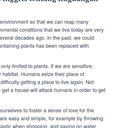
 environment so that we can reap many
nmental conditions that we live today are very
several decades ago. In the past, we could
containing plants has been replaced with
nly limited to plants. If we are sensitive,
 habitat. Humans seize their place of
ifficulty getting a place to live again. Not
t get a house will attack humans in order to get
ourselves to foster a sense of love for the
are easy and simple, for example by throwing
plastic when shopping, and saving on water