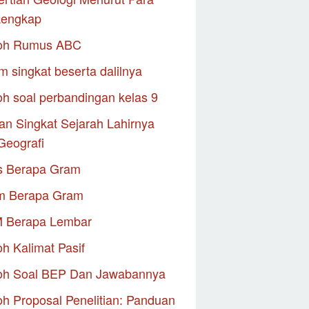
Lengkap
oh Rumus ABC
m singkat beserta dalilnya
h soal perbandingan kelas 9
an Singkat Sejarah Lahirnya
Geografi
s Berapa Gram
m Berapa Gram
M Berapa Lembar
h Kalimat Pasif
oh Soal BEP Dan Jawabannya
h Proposal Penelitian: Panduan