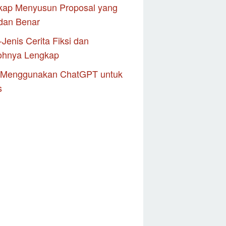
kap Menyusun Proposal yang
dan Benar
-Jenis Cerita Fiksi dan
ohnya Lengkap
 Menggunakan ChatGPT untuk
s