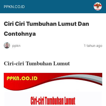
PPKN.CO.ID
Ciri Ciri Tumbuhan Lumut Dan
Contohnya
ppkn
1 tahun ago
Ciri-ciri Tumbuhan Lumut