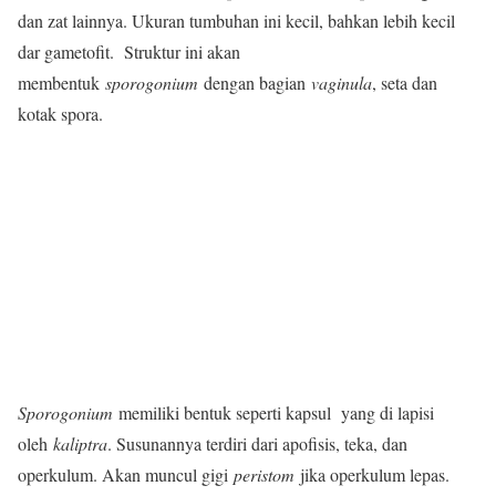
dan zat lainnya. Ukuran tumbuhan ini kecil, bahkan lebih kecil
dar gametofit. Struktur ini akan
membentuk
sporogonium
dengan bagian
vaginula
, seta dan
kotak spora.
Sporogonium
memiliki bentuk seperti kapsul yang di lapisi
oleh
kaliptra
. Susunannya terdiri dari apofisis, teka, dan
operkulum. Akan muncul gigi
peristom
jika operkulum lepas.