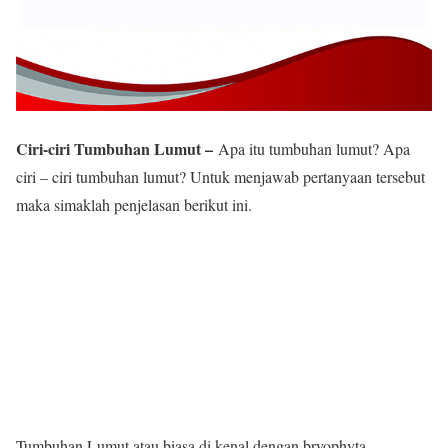
Ciri-ciri Tumbuhan Lumut –
Apa itu tumbuhan lumut? Apa
ciri – ciri tumbuhan lumut? Untuk menjawab pertanyaan tersebut
maka simaklah penjelasan berikut ini.
Tumbuhan Lumut atau biasa di kenal dengan bryophyta