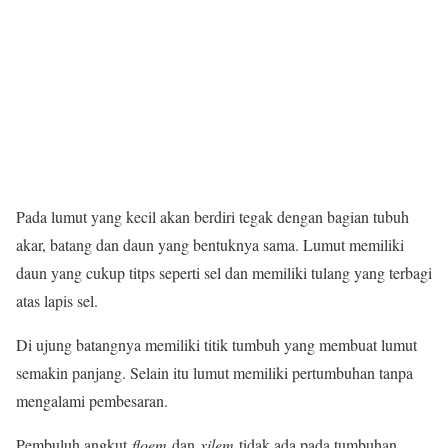
Pada lumut yang kecil akan berdiri tegak dengan bagian tubuh
akar, batang dan daun yang bentuknya sama. Lumut memiliki
daun yang cukup titps seperti sel dan memiliki tulang yang terbagi
atas lapis sel.
Di ujung batangnya memiliki titik tumbuh yang membuat lumut
semakin panjang. Selain itu lumut memiliki pertumbuhan tanpa
mengalami pembesaran.
Pembuluh angkut
floem
dan
xilem
tidak ada pada tumbuhan