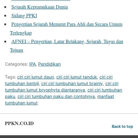
Sejarah Kepramukaan Dunia
Sidang PPKI
Pengertian Sejarah Menurut Para Ahli dan Secara Umum
Terlengkap
AFNEI – Pengertian, Latar Belakang, Sejarah, Tugas dan
Tujuan
Categories:
IPA
,
Pendidikan
Tags:
ciri ciri lumut daun
,
ciri ciri lumut tanduk
,
ciri ciri
tumbuhan berbiji
,
ciri ciri tumbuhan lumut brainly
,
ciri ciri
tumbuhan lumut bryophyta diantaranya
,
ciri ciri tumbuhan
paku
,
ciri ciri tumbuhan paku dan contohnya
,
manfaat
tumbuhan lumut
PPKN.CO.ID
Back to top