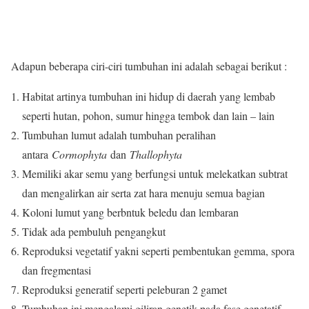
Adapun beberapa ciri-ciri tumbuhan ini adalah sebagai berikut :
Habitat artinya tumbuhan ini hidup di daerah yang lembab
seperti hutan, pohon, sumur hingga tembok dan lain – lain
Tumbuhan lumut adalah tumbuhan peralihan
antara
Cormophyta
dan
Thallophyta
Memiliki akar semu yang berfungsi untuk melekatkan subtrat
dan mengalirkan air serta zat hara menuju semua bagian
Koloni lumut yang berbntuk beledu dan lembaran
Tidak ada pembuluh pengangkut
Reproduksi vegetatif yakni seperti pembentukan gemma, spora
dan fregmentasi
Reproduksi generatif seperti peleburan 2 gamet
Tumbuhan ini mengalami giliran genetik pada fase genetatif