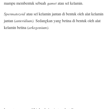
mampu membentuk sebuah
gamet
atau sel kelamin.
Spermatozoid
atau sel kelamin jantan di bentuk oleh alat kelamin
jantan (
anteridium).
Sedangkan yang betina di bentuk oleh alat
kelamin betina (
arkegonium)
.