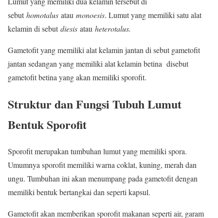
Lumut yang memiliki dua kelamin tersebut di
sebut
homotalus
atau
monoesis
. Lumut yang memiliki satu alat
kelamin di sebut
diesis
atau
heterotalus.
Gametofit yang memiliki alat kelamin jantan di sebut gametofit
jantan sedangan yang memiliki alat kelamin betina disebut
gametofit betina yang akan memiliki sporofit.
Struktur dan Fungsi Tubuh Lumut
Bentuk Sporofit
Sporofit merupakan tumbuhan lumut yang memiliki spora.
Umumnya sporofit memiliki warna coklat, kuning, merah dan
ungu. Tumbuhan ini akan menumpang pada gametofit dengan
memiliki bentuk bertangkai dan seperti kapsul.
Gametofit akan memberikan sporofit makanan seperti air, garam