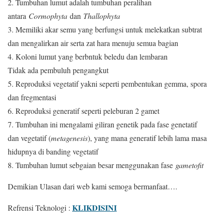
2. Tumbuhan lumut adalah tumbuhan peralihan
antara
Cormophyta
dan
Thallophyta
3. Memiliki akar semu yang berfungsi untuk melekatkan subtrat
dan mengalirkan air serta zat hara menuju semua bagian
4. Koloni lumut yang berbntuk beledu dan lembaran
Tidak ada pembuluh pengangkut
5. Reproduksi vegetatif yakni seperti pembentukan gemma, spora
dan fregmentasi
6. Reproduksi generatif seperti peleburan 2 gamet
7. Tumbuhan ini mengalami giliran genetik pada fase genetatif
dan vegetatif (
metagenesis
), yang mana generatif lebih lama masa
hidupnya di banding vegetatif
8. Tumbuhan lumut sebgaian besar menggunakan fase
gametofit
Demikian Ulasan dari web kami semoga bermanfaat….
KLIKDISINI
Refrensi Teknologi :