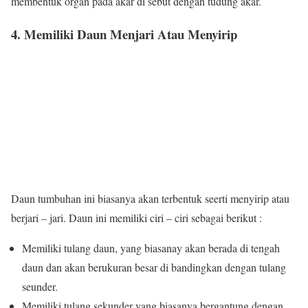
membentuk organ pada akar di sebut dengan tudung akar.
4. Memiliki Daun Menjari Atau Menyirip
Daun tumbuhan ini biasanya akan terbentuk seerti menyirip atau
berjari – jari. Daun ini memiliki ciri – ciri sebagai berikut :
Memiliki tulang daun, yang biasanay akan berada di tengah
daun dan akan berukuran besar di bandingkan dengan tulang
seunder.
Memiliki tulang sekunder yang biasanya bergantung dengan