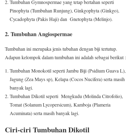
Tumbuhan Gymnospermae yang tetap bertahan seperti
Pinophyta (Tumbuhan Runjung), Ginkgophyta (Ginkgo),
Cycadophyta (Pakis Haji) dan Gnetophyta (Melinjo).
2. Tumbuhan Angiospermae
Tumbuhan ini merupaka jenis tubuhan dengan biji tertutup.
Adapun kelompok dalam tumbuhan ini adalah sebagai berikut :
Tumbuhan Monokotil seperti Jambu Biji (Psidium Guava L),
Jagung (Zea Mays sp), Kelapa (Cocos Nucifera) serta masih
banyak lagi.
Tumbuhan Dikotil seperti Mengkudu (Molinda Citrofolio),
Tomat (Solanum Lycopersicum), Kamboja (Plameria
Acuminata) serta masih banyak lagi.
Ciri-ciri Tumbuhan Dikotil