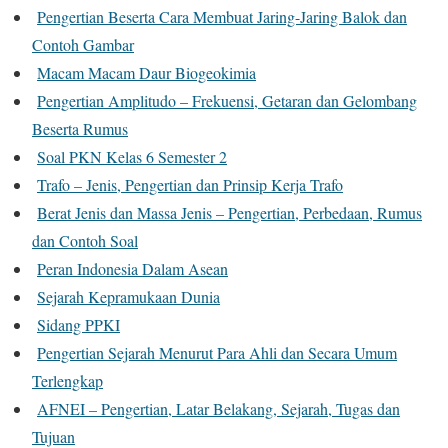
Pengertian Beserta Cara Membuat Jaring-Jaring Balok dan
Contoh Gambar
Macam Macam Daur Biogeokimia
Pengertian Amplitudo – Frekuensi, Getaran dan Gelombang
Beserta Rumus
Soal PKN Kelas 6 Semester 2
Trafo – Jenis, Pengertian dan Prinsip Kerja Trafo
Berat Jenis dan Massa Jenis – Pengertian, Perbedaan, Rumus
dan Contoh Soal
Peran Indonesia Dalam Asean
Sejarah Kepramukaan Dunia
Sidang PPKI
Pengertian Sejarah Menurut Para Ahli dan Secara Umum
Terlengkap
AFNEI – Pengertian, Latar Belakang, Sejarah, Tugas dan
Tujuan