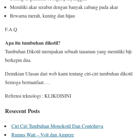
Memiliki akar serabut dengan banyak cabang pada akar
Brwarna merah, kuning dan hijau
F.A.Q
Apa itu tumbuhan dikotil?
Tumbuhan Dikotil merupakan sebuah tanaman yang memiliki biji
berkepin dua.
Demikian Ulasan dari web kami tentang ciri-ciri tumbuhan dikotil
Semoga bermanfaat….
Refrensi teknologi : KLIKDISINI
Resecent Posts
Ciri Ciri Tumbuhan Monokotil Dan Contohnya
Rumus Watt – Volt dan Ampere