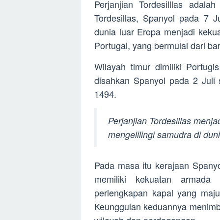
Perjanjian Tordesilllas adala
Tordesillas, Spanyol pada 7 Ju
dunia luar Eropa menjadi keku
Portugal, yang bermulai dari ba
Wilayah timur dimiliki Portugi
disahkan Spanyol pada 2 Juli
1494.
Perjanjian Tordesillas menj
mengelilingi samudra di dun
Pada masa itu kerajaan Spanyo
memiliki kekuatan armada l
perlengkapan kapal yang maju
Keunggulan keduannya menimbu