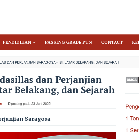
PENDIDIKAN
PASSING GRADE PTN
CONTACT
KE
AS DAN PERJANJIAN SARAGOSA - ISI, LATAR BELAKANG, DAN SEJARAH
dasillas dan Perjanjian
atar Belakang, dan Sejarah
n
Diposting pada
23 Juni 2025
Penge
1 Ton
erjanjian Saragosa
1 Se