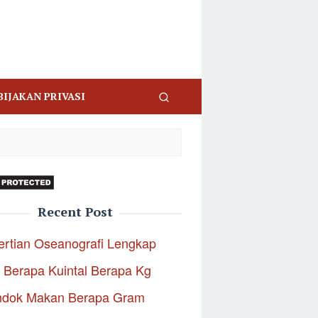
BIJAKAN PRIVASI
Recent Post
rtian Oseanografi Lengkap
 Berapa Kuintal Berapa Kg
ndok Makan Berapa Gram