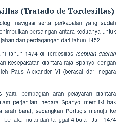
sillas (Tratado de Tordesillas)
logi navigasi serta perkapalan yang sudah
menimbulkan persaingan antara keduanya untuk
jahan dan perdagangan dari tahun 1452.
ni tahun 1474 di Tordesillas
(sebuah daerah
jian kesepakatan diantara raja Spanyol dengan
oleh Paus Alexander VI (berasal dari negara
las yaitu pembagian arah pelayaran diantara
lam perjanjian, negara Spanyol memiliki hak
 arah barat, sedangkan Portugis menuju ke
n berlaku mulai dari tanggal 4 bulan Juni 1474