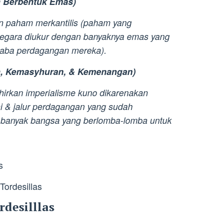
n Berbentuk Emas)
 paham merkantilis (paham yang
negara diukur dengan banyaknya emas yang
l laba perdagangan mereka).
an, Kemasyhuran, & Kemenangan)
irkan imperialisme kuno dikarenakan
oni & jalur perdagangan yang sudah
u, banyak bangsa yang berlomba-lomba untuk
s
rdesilllas