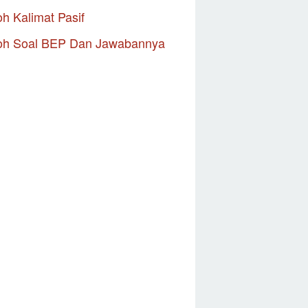
h Kalimat Pasif
oh Soal BEP Dan Jawabannya