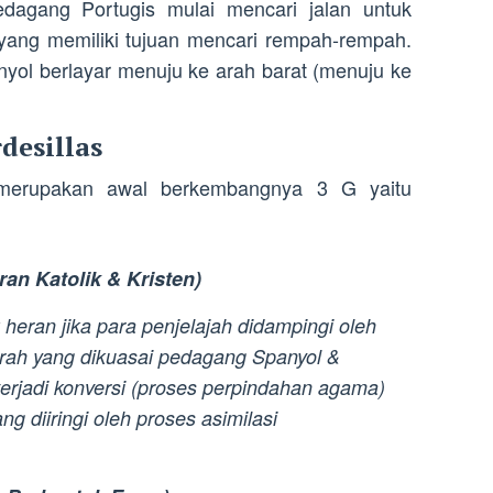
pedagang Portugis mulai mencari jalan untuk
 yang memiliki tujuan mencari rempah-rempah.
ol berlayar menuju ke arah barat (menuju ke
desillas
as merupakan awal berkembangnya 3 G yaitu
an Katolik & Kristen)
heran jika para penjelajah didampingi oleh
aerah yang dikuasai pedagang Spanyol &
terjadi konversi (proses perpindahan agama)
g diiringi oleh proses asimilasi