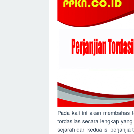
Pada kali ini akan membahas te
tordasilas secara lengkap yang m
sejarah dari kedua isi perjanji