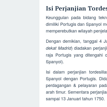
Isi Perjanjian Torde
Keunggulan pada bidang tekno
dimiliki Portugis dan Spanyol 
memperebutkan wilayah penjela
Dengan demikian, tanggal 4 Ju
) diadakan perjan
dekat Madrid
raja Portugis yang ditengahi 
Spanyol).
Isi dalam perjanjian tordesil
Spanyol dengan Portugis. Dida
perdagangan & pelayaran pada
arah timur. Sementara perjanjia
sampai 13 Januari tahun 1750.