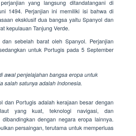
h perjanjian yang langsung ditandatangani di
ni 1494. Perjanjian ini memiliki isi bahwa di
asaan eksklusif dua bangsa yaitu Spanyol dan
rat kepulauan Tanjung Verde.
s dan sebelah barat oleh Spanyol. Perjanjian
 sedangkan untuk Portugis pada 5 September
adi awal penjelajahan bangsa eropa untuk
ia salah satunya adalah
Indonesia.
l dan Portugis adalah kerajaan besar dengan
aut yang kuat, teknologi navigasi, dan
 dibandingkan dengan negara eropa lainnya.
lkan persaingan, terutama untuk memperluas