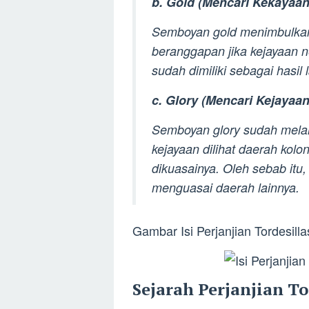
b. Gold (Mencari Kekayaa
Semboyan gold menimbulkan
beranggapan jika kejayaan 
sudah dimiliki sebagai hasi
c. Glory (Mencari Kejaya
Semboyan glory sudah melah
kejayaan dilihat daerah kol
dikuasainya. Oleh sebab it
menguasai daerah lainnya.
Gambar Isi Perjanjian Tordesilla
Sejarah Perjanjian To