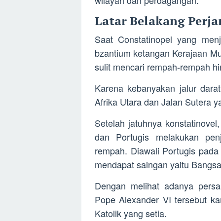
wilayah dan perdagangan.
Latar Belakang Perjan
Saat Constatinopel yang menj
bzantium ketangan Kerajaan Mus
sulit mencari rempah-rempah hing
Karena kebanyakan jalur dara
Afrika Utara dan Jalan Sutera 
Setelah jatuhnya konstatinove
dan Portugis melakukan pen
rempah. Diawali Portugis pada
mendapat saingan yaitu Bangsa
Dengan melihat adanya persa
Pope Alexander VI tersebut k
Katolik yang setia.