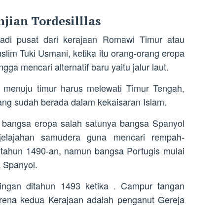
jian Tordesilllas
adi pusat dari kerajaan Romawi Timur atau
lim Tuki Usmani, ketika itu orang-orang eropa
ga mencari alternatif baru yaitu jalur laut.
t menuju timur harus melewati Timur Tengah,
yang sudah berada dalam kekaisaran Islam.
l, bangsa eropa salah satunya bangsa Spanyol
jelajahan samudera guna mencari rempah-
 tahun 1490-an, namun bangsa Portugis mulai
 Spanyol.
ingan ditahun 1493 ketika . Campur tangan
arena kedua Kerajaan adalah penganut Gereja