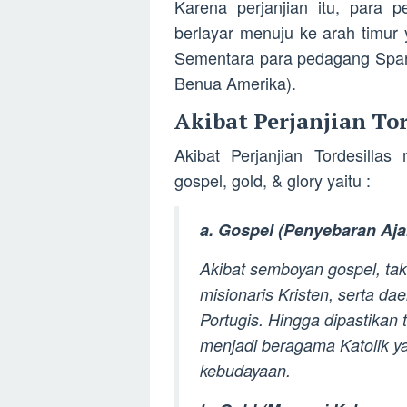
Karena perjanjian itu, para 
berlayar menuju ke arah timur
Sementara para pedagang Spany
Benua Amerika).
Akibat Perjanjian Tor
Akibat Perjanjian Tordesill
gospel, gold, & glory yaitu :
a. Gospel (Penyebaran Ajar
Akibat semboyan gospel, tak 
misionaris Kristen, serta d
Portugis. Hingga dipastikan 
menjadi beragama Katolik yan
kebudayaan.