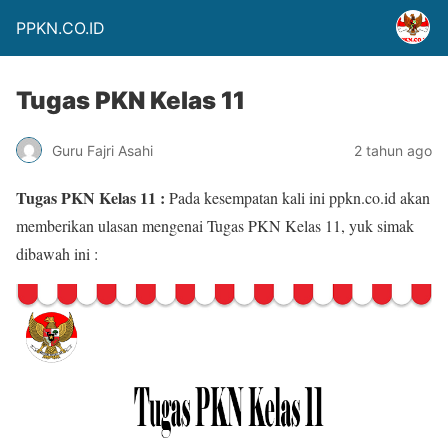
PPKN.CO.ID
Tugas PKN Kelas 11
Guru Fajri Asahi
2 tahun ago
Tugas PKN Kelas 11 :
Pada kesempatan kali ini ppkn.co.id akan
memberikan ulasan mengenai Tugas PKN Kelas 11, yuk simak
dibawah ini :