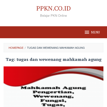
Loncat
PPKN.CO.ID
ke
Belajar PKN Online
konten
MENU
HOMEPAGE
/
TUGAS DAN WEWENANG MAHKAMAH AGUNG
Tag:
tugas dan wewenang mahkamah agung