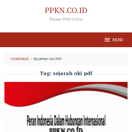
Loncat
PPKN.CO.ID
ke
Belajar PKN Online
konten
MENU
HOMEPAGE
/
SEJARAH OKI PDF
Tag:
sejarah oki pdf