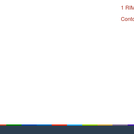
1 RI
Conto