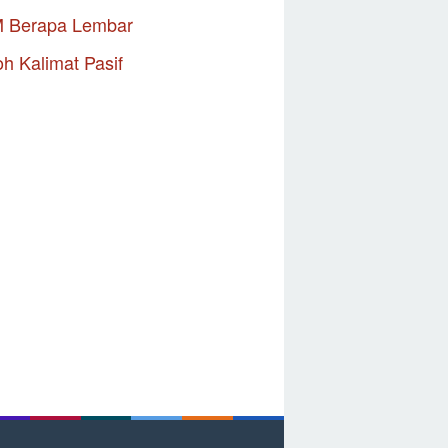
M Berapa Lembar
h Kalimat Pasif