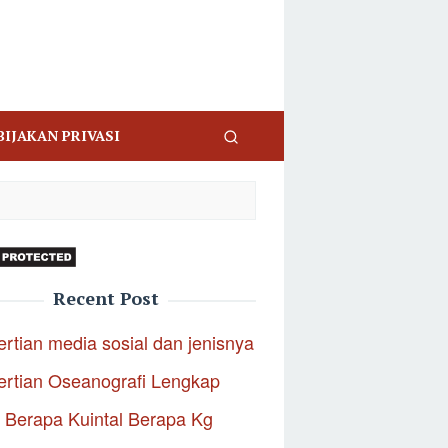
BIJAKAN PRIVASI
Recent Post
rtian media sosial dan jenisnya
rtian Oseanografi Lengkap
 Berapa Kuintal Berapa Kg