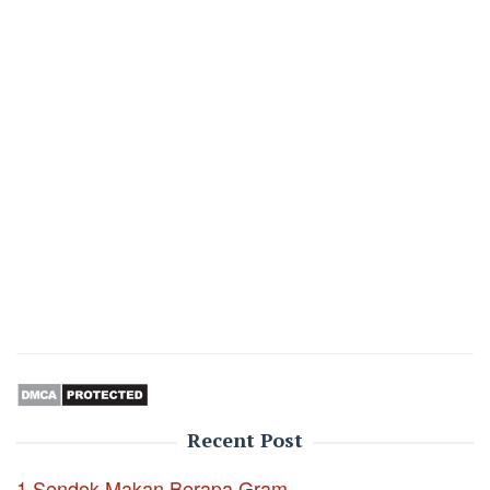
Recent Post
1 Sendok Makan Berapa Gram