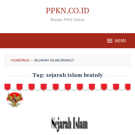
Loncat
PPKN.CO.ID
ke
Belajar PKN Online
konten
MENU
HOMEPAGE
/
SEJARAH ISLAM BRAINLY
Tag:
sejarah islam brainly