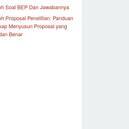
oh Soal BEP Dan Jawabannya
h Proposal Penelitian: Panduan
kap Menyusun Proposal yang
dan Benar