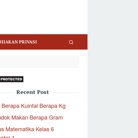
BIJAKAN PRIVASI
Recent Post
 Berapa Kuintal Berapa Kg
ndok Makan Berapa Gram
s Matematika Kelas 6
ster 1