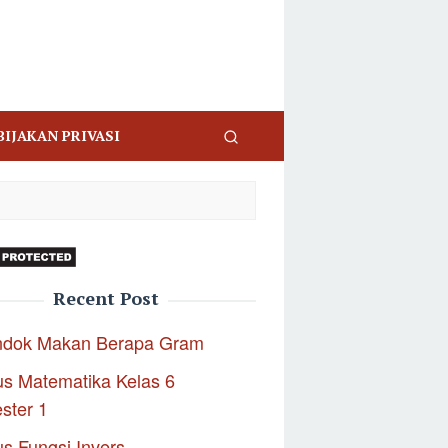
BIJAKAN PRIVASI
Recent Post
ndok Makan Berapa Gram
s Matematika Kelas 6
ster 1
s Fungsi Invers