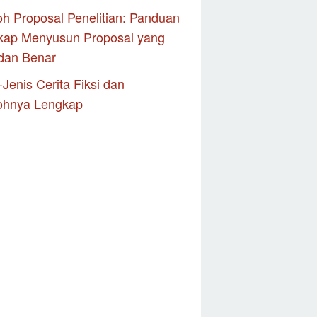
h Proposal Penelitian: Panduan
kap Menyusun Proposal yang
dan Benar
-Jenis Cerita Fiksi dan
ohnya Lengkap