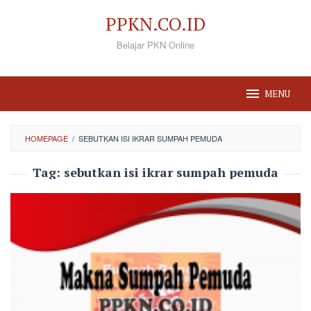
Loncat
PPKN.CO.ID
ke
Belajar PKN Online
konten
MENU
HOMEPAGE
/
SEBUTKAN ISI IKRAR SUMPAH PEMUDA
Tag:
sebutkan isi ikrar sumpah pemuda