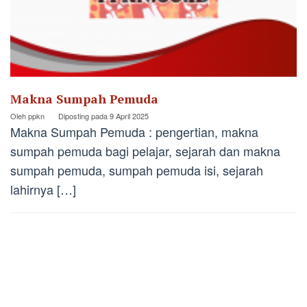
Makna Sumpah Pemuda
Oleh
ppkn
Diposting pada
9 April 2025
Makna Sumpah Pemuda : pengertian, makna
sumpah pemuda bagi pelajar, sejarah dan makna
sumpah pemuda, sumpah pemuda isi, sejarah
lahirnya […]