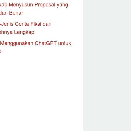
kap Menyusun Proposal yang
dan Benar
-Jenis Cerita Fiksi dan
ohnya Lengkap
 Menggunakan ChatGPT untuk
s