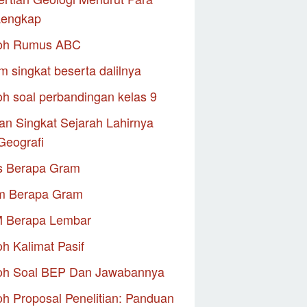
Lengkap
oh Rumus ABC
m singkat beserta dalilnya
h soal perbandingan kelas 9
an Singkat Sejarah Lahirnya
Geografi
s Berapa Gram
m Berapa Gram
M Berapa Lembar
h Kalimat Pasif
oh Soal BEP Dan Jawabannya
h Proposal Penelitian: Panduan