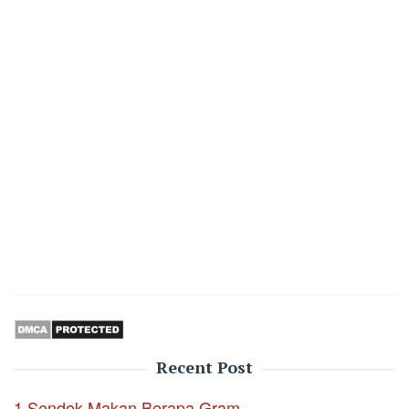
Recent Post
1 Sendok Makan Berapa Gram