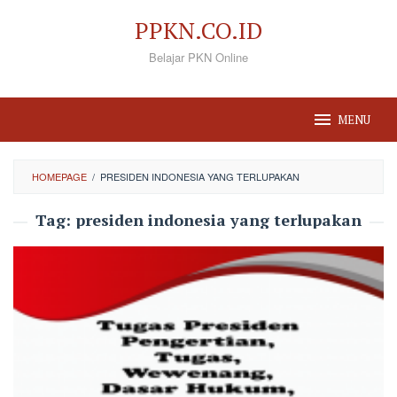
Loncat
PPKN.CO.ID
ke
Belajar PKN Online
konten
MENU
HOMEPAGE
/
PRESIDEN INDONESIA YANG TERLUPAKAN
Tag:
presiden indonesia yang terlupakan