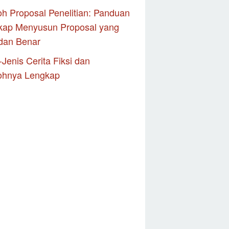
h Proposal Penelitian: Panduan
kap Menyusun Proposal yang
dan Benar
-Jenis Cerita Fiksi dan
ohnya Lengkap