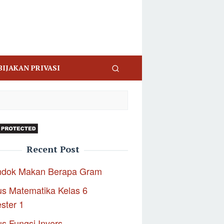
BIJAKAN PRIVASI
Recent Post
ndok Makan Berapa Gram
s Matematika Kelas 6
ster 1
s Fungsi Invers