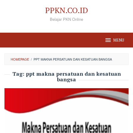
Loncat
PPKN.CO.ID
ke
Belajar PKN Online
konten
MENU
HOMEPAGE
/
PPT MAKNA PERSATUAN DAN KESATUAN BANGSA
Tag:
ppt makna persatuan dan kesatuan
bangsa