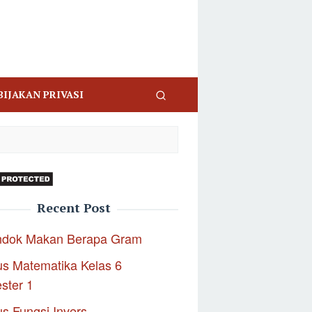
BIJAKAN PRIVASI
Recent Post
ndok Makan Berapa Gram
s Matematika Kelas 6
ster 1
s Fungsi Invers