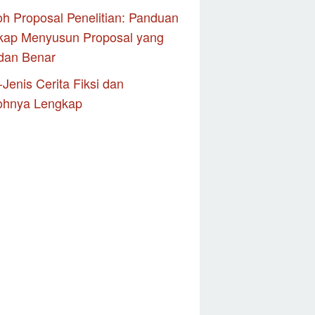
h Proposal Penelitian: Panduan
kap Menyusun Proposal yang
dan Benar
-Jenis Cerita Fiksi dan
ohnya Lengkap