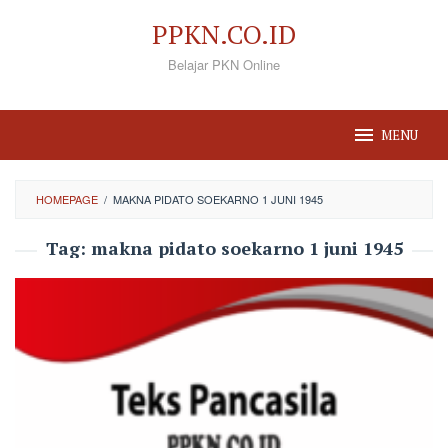
Loncat
PPKN.CO.ID
ke
Belajar PKN Online
konten
MENU
HOMEPAGE
/
MAKNA PIDATO SOEKARNO 1 JUNI 1945
Tag:
makna pidato soekarno 1 juni 1945