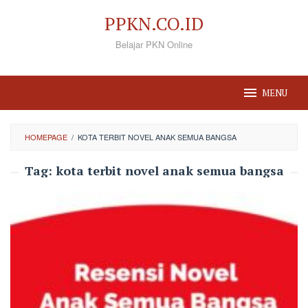
Loncat
PPKN.CO.ID
ke
Belajar PKN Online
konten
MENU
HOMEPAGE
/
KOTA TERBIT NOVEL ANAK SEMUA BANGSA
Tag:
kota terbit novel anak semua bangsa