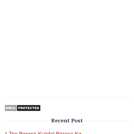
Recent Post
1 Ton Berapa Kuintal Berapa Kg