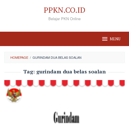
Loncat
PPKN.CO.ID
ke
Belajar PKN Online
konten
MENU
HOMEPAGE
/
GURINDAM DUA BELAS SOALAN
Tag:
gurindam dua belas soalan