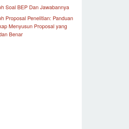
oh Soal BEP Dan Jawabannya
h Proposal Penelitian: Panduan
kap Menyusun Proposal yang
dan Benar