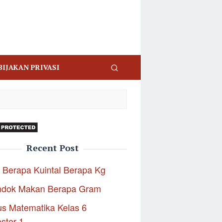
BIJAKAN PRIVASI
Recent Post
 Berapa Kuintal Berapa Kg
ndok Makan Berapa Gram
s Matematika Kelas 6
ster 1