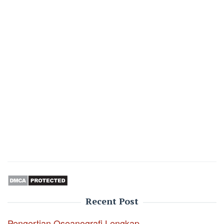
Recent Post
Pengertian Oseanografi Lengkap