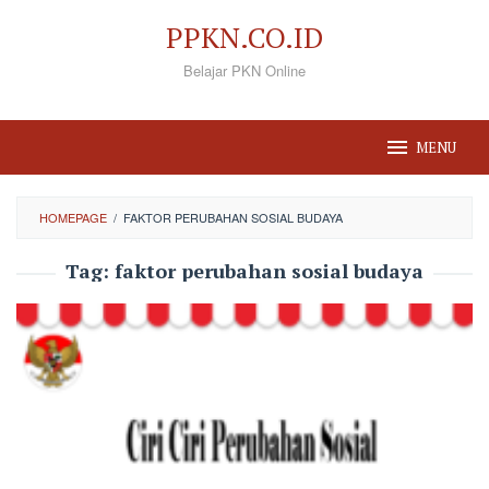
Loncat
PPKN.CO.ID
ke
Belajar PKN Online
konten
MENU
HOMEPAGE
/
FAKTOR PERUBAHAN SOSIAL BUDAYA
Tag:
faktor perubahan sosial budaya