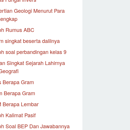
rtian Geologi Menurut Para
Lengkap
oh Rumus ABC
m singkat beserta dalilnya
h soal perbandingan kelas 9
an Singkat Sejarah Lahirnya
Geografi
s Berapa Gram
m Berapa Gram
M Berapa Lembar
h Kalimat Pasif
oh Soal BEP Dan Jawabannya