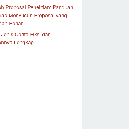
h Proposal Penelitian: Panduan
kap Menyusun Proposal yang
dan Benar
-Jenis Cerita Fiksi dan
ohnya Lengkap