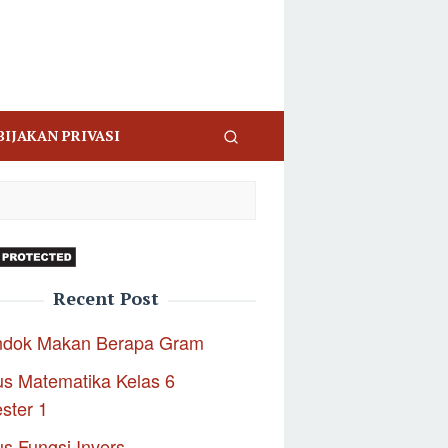
BIJAKAN PRIVASI
Recent Post
ndok Makan Berapa Gram
s Matematika Kelas 6
ster 1
s Fungsi Invers