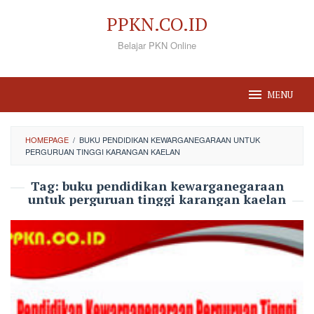
Loncat
PPKN.CO.ID
ke
Belajar PKN Online
konten
MENU
HOMEPAGE
/
BUKU PENDIDIKAN KEWARGANEGARAAN UNTUK
PERGURUAN TINGGI KARANGAN KAELAN
Tag:
buku pendidikan kewarganegaraan
untuk perguruan tinggi karangan kaelan