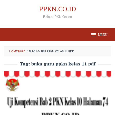
Loncat
PPKN.CO.ID
ke
Belajar PKN Online
konten
MENU
HOMEPAGE
/
BUKU GURU PPKN KELAS 11 PDF
Tag:
buku guru ppkn kelas 11 pdf