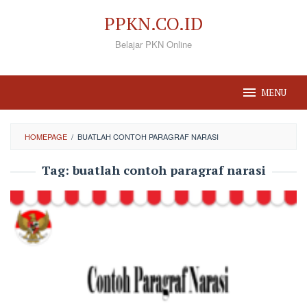
Loncat
PPKN.CO.ID
ke
Belajar PKN Online
konten
MENU
HOMEPAGE
/
BUATLAH CONTOH PARAGRAF NARASI
Tag:
buatlah contoh paragraf narasi