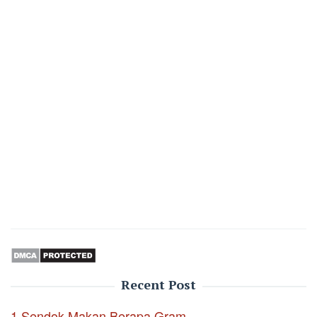
Recent Post
1 Sendok Makan Berapa Gram