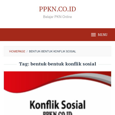
Loncat
PPKN.CO.ID
ke
Belajar PKN Online
konten
MENU
HOMEPAGE
/
BENTUK-BENTUK KONFLIK SOSIAL
Tag:
bentuk-bentuk konflik sosial