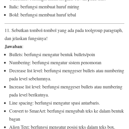
Italic: berfungsi membuat huruf miring
Bold: berfungsi membuat huruf tebal
11. Sebutkan tombol-tombol yang ada pada toolgroup paragraph,
dan jelaskan fungsinya!
Jawaban
:
Bullets: berfungsi mengatur bentuk bullets/poin
Numbering: berfungsi mengatur sistem penomoran
Decrease list level: berfungsi menggeser bullets atau numbering
pada level sebelumnya.
Increase list level: berfungsi menggeser bullets atau numbering
pada level berikutnya.
Line spacing: berfungsi mengatur spasi antarbaris.
Convert to SmarArt: berfungsi mengubah teks ke dalam bentuk
bagan
Align Text: berfungsi mengatur posisi teks dalam teks box.