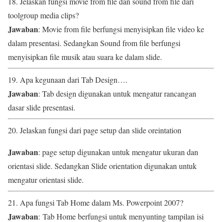
18. Jelaskan fungsi movie from file dan sound from file dari
toolgroup media clips?
Jawaban
: Movie from file berfungsi menyisipkan file video ke
dalam presentasi. Sedangkan Sound from file berfungsi
menyisipkan file musik atau suara ke dalam slide.
19. Apa kegunaan dari Tab Design….
Jawaban
: Tab design digunakan untuk mengatur rancangan
dasar slide presentasi.
20. Jelaskan fungsi dari page setup dan slide oreintation
Jawaban
: page setup digunakan untuk mengatur ukuran dan
orientasi slide. Sedangkan Slide orientation digunakan untuk
mengatur orientasi slide.
21. Apa fungsi Tab Home dalam Ms. Powerpoint 2007?
Jawaban
:
Tab Home berfungsi untuk menyunting tampilan isi