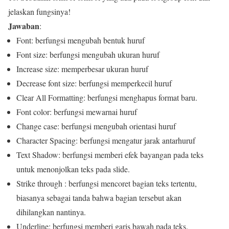
jelaskan fungsinya!
Jawaban
:
Font: berfungsi mengubah bentuk huruf
Font size: berfungsi mengubah ukuran huruf
Increase size: memperbesar ukuran huruf
Decrease font size: berfungsi memperkecil huruf
Clear All Formatting: berfungsi menghapus format baru.
Font color: berfungsi mewarnai huruf
Change case: berfungsi mengubah orientasi huruf
Character Spacing: berfungsi mengatur jarak antarhuruf
Text Shadow: berfungsi memberi efek bayangan pada teks
untuk menonjolkan teks pada slide.
Strike through : berfungsi mencoret bagian teks tertentu,
biasanya sebagai tanda bahwa bagian tersebut akan
dihilangkan nantinya.
Underline: berfungsi memberi garis bawah pada teks.