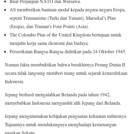
Buat Perjanjian NATO dan Warsawa.
AS memberikan bantuan modal kepada negara-negara Eropa,
seperti Trumanisme (Turki dan Yunani), Marsekal’s Plan
(Eropa), dan Truman’s Four Points (Asia).
The Colombo Plan of the United Kingdom bertujuan untuk
menjalin kerja sama ekonomi dan budaya.
Perserikatan Bangsa-Bangsa didirikan pada 24 Oktober 1945.
Namun fakta membuktikan bahwa berakhirnya Perang Dunia II
secara tidak langsung memberi ruang untuk sejarah kemerdekaan
Indonesia.
Jepang berhasil mengalahkan Belanda pada tahun 1942,
menyebabkan Indonesia mengambil alih Jepang dari Belanda.
Jepang mengutamakan kebijakan penguatan kekuatan militernya.
Tujuannya untuk mendukungnya menghadapi kemenangan
pasukan Sekutu.