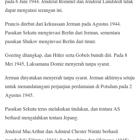
pada 6 Juni 1944. Jenderal Rommel dan Jenderal Lundstedt tidak
dapat mengatasi serangan ini.
Prancis direbut dari kekuasaan Jerman pada Agustus 1944.
Pasukan Sekutu menginvasi Berlin dari Jerman, sementara
pasukan Shukov menginvasi Berlin dari timur.
Goering ditangkap, dan Hitler serta Gobels bunuh diri. Pada 8
Mei 1945, Laksamana Domiz menyerah tanpa syarat.
Jerman dinyatakan menyerah tanpa syarat. Jerman akhirnya setuju
untuk menandatangani perjanjian perdamaian di Potsdam pada 2
Agustus 1945.
Pasukan Sekutu terus melakukan tindakan, dan tentara AS
berhasil mengalahkan tentara Jepang.
Jenderal MacArthur dan Admiral Chester Nimitz berhasil
menduduki Filipina (1944) dan Iwashima dan Okinawa (1945).