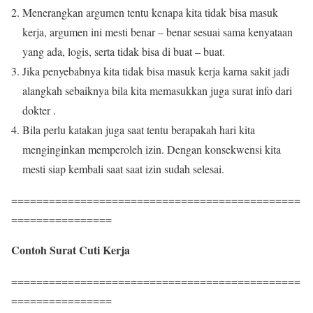
Menerangkan argumen tentu kenapa kita tidak bisa masuk
kerja, argumen ini mesti benar – benar sesuai sama kenyataan
yang ada, logis, serta tidak bisa di buat – buat.
Jika penyebabnya kita tidak bisa masuk kerja karna sakit jadi
alangkah sebaiknya bila kita memasukkan juga surat info dari
dokter .
Bila perlu katakan juga saat tentu berapakah hari kita
menginginkan memperoleh izin. Dengan konsekwensi kita
mesti siap kembali saat saat izin sudah selesai.
==============================================
================
Contoh Surat Cuti Kerja
==============================================
================