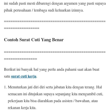
ini sudah pasti mesti dibarengi dengan argumen yang pasti supaya
pihak perusahaan / lembaga sudi keluarkan izinnya.
==============================================
================
Contoh Surat Cuti Yang Benar
==============================================
===============
Berikut ini banyak hal yang perlu anda pahami saat akan buat
surat cuti kerja
satu
.
Menuturkan jati diri diri serta jabatan kita dengan terang. Hal
semacam ini ditujukan supaya sepanjang kita mengambil cuti,
pekerjaan kita bisa diarahkan pada asisten / bawahan, atau
rekanan kerja kita.