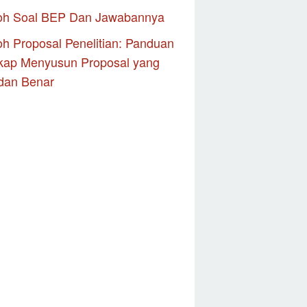
oh Soal BEP Dan Jawabannya
h Proposal Penelitian: Panduan
kap Menyusun Proposal yang
dan Benar