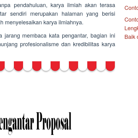
npa pendahuluan, karya ilmiah akan terasa
Cont
tar sendiri merupakan halaman yang berisi
Conto
ah menyelesaikan karya ilmiahnya.
Leng
 jarang membaca kata pengantar, bagian ini
Baik 
unjang profesionalisme dan kredibilitas karya