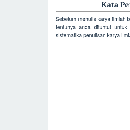
Kata Pe
Sebelum menulis karya ilmiah bai
tentunya anda dituntut untu
sistematika penulisan karya ilmi