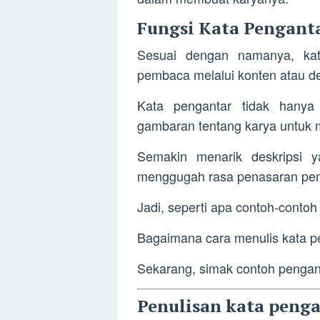
Fungsi Kata Pengant
Sesuai dengan namanya, ka
pembaca melalui konten atau des
Kata pengantar tidak hanya b
gambaran tentang karya untuk 
Semakin menarik deskripsi y
menggugah rasa penasaran pe
Jadi, seperti apa contoh-contoh 
Bagaimana cara menulis kata p
Sekarang, simak contoh penganta
Penulisan kata peng