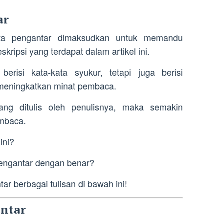
ar
ta pengantar dimaksudkan untuk memandu
kripsi yang terdapat dalam artikel ini.
erisi kata-kata syukur, tetapi juga berisi
meningkatkan minat pembaca.
ang ditulis oleh penulisnya, maka semakin
mbaca.
ini?
engantar dengan benar?
r berbagai tulisan di bawah ini!
antar