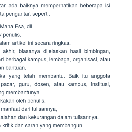
ar ada baiknya memperhatikan beberapa isi
a pengantar, seperti:
Maha Esa, dll.
 penulis.
lam artikel ini secara ringkas.
 akhir, biasanya dijelaskan hasil bimbingan,
ri berbagai kampus, lembaga, organisasi, atau
an bantuan.
ka yang telah membantu. Baik itu anggota
pacar, guru, dosen, atau kampus, institusi,
 yang membantunya
akan oleh penulis.
anfaat dari tulisannya,
alahan dan kekurangan dalam tulisannya.
 kritik dan saran yang membangun.