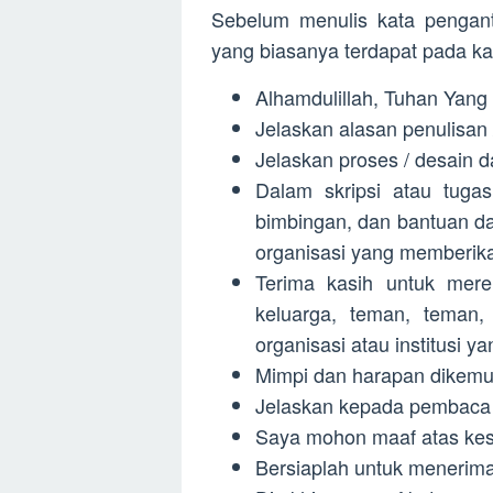
Sebelum menulis kata pengant
yang biasanya terdapat pada kat
Alhamdulillah, Tuhan Yang 
Jelaskan alasan penulisan /
Jelaskan proses / desain da
Dalam skripsi atau tugas
bimbingan, dan bantuan da
organisasi yang memberik
Terima kasih untuk mere
keluarga, teman, teman, 
organisasi atau institusi
Mimpi dan harapan dikemuk
Jelaskan kepada pembaca m
Saya mohon maaf atas kes
Bersiaplah untuk menerima