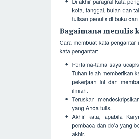
Di akhir paragraf kata pen
kota, tanggal, bulan dan t
tulisan penulis di buku da
Bagaimana menulis k
Cara membuat kata pengantar i
kata pengantar:
Pertama-tama saya ucapk
Tuhan telah memberikan k
pekerjaan ini dan memban
ilmiah.
Teruskan mendeskripsikan
yang Anda tulis.
Akhir kata, apabila Kar
pembaca dan do’a yang be
akhir.