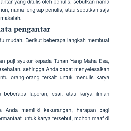
gantar yang ditulis oleh penulis, sebutkan nama
ahun, nama lengkap penulis, atau sebutkan saja
n makalah.
ata pengantar
tu mudah. ​​Berikut beberapa langkah membuat
an puji syukur kepada Tuhan Yang Maha Esa,
esehatan, sehingga Anda dapat menyelesaikan
tu orang-orang terkait untuk menulis karya
 beberapa laporan, esai, atau karya ilmiah
ya Anda memiliki kekurangan, harapan bagi
rmanfaat untuk karya tersebut, mohon maaf di