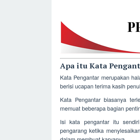
Apa itu Kata Pengant
Kata Pengantar merupakan hal
berisi ucapan terima kasih penul
Kata Pengantar biasanya terle
memuat beberapa bagian penting,
Isi kata pengantar itu sendi
pengarang ketika menylesaika
dalam membuat karyanya.