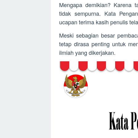
Mengapa demikian? Karena ta
tidak sempurna. Kata Pengan
ucapan terima kasih penulis tel
Meski sebagian besar pembaca
tetap dirasa penting untuk men
ilmiah yang dikerjakan.