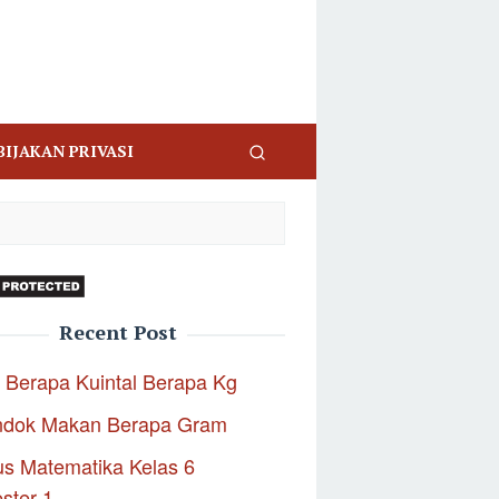
BIJAKAN PRIVASI
Recent Post
 Berapa Kuintal Berapa Kg
ndok Makan Berapa Gram
s Matematika Kelas 6
ster 1