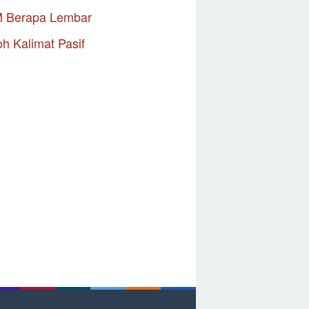
M Berapa Lembar
h Kalimat Pasif