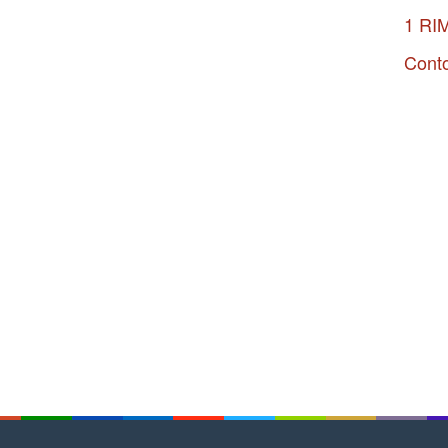
1 RI
Conto