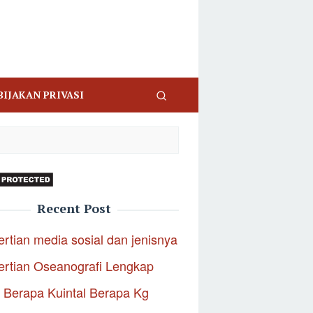
BIJAKAN PRIVASI
Recent Post
rtian media sosial dan jenisnya
rtian Oseanografi Lengkap
 Berapa Kuintal Berapa Kg