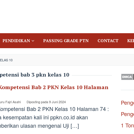
PENDIDIKAN
PASSING GRADE PTN
CONTACT
KE
ELAS 10
petensi bab 3 pkn kelas 10
 Kompetensi Bab 2 PKN Kelas 10 Halaman
Penge
ru Fajri Asahi
Diposting pada
9 Juni 2024
Kompetensi Bab 2 PKN Kelas 10 Halaman 74 :
Penge
 kesempatan kali ini ppkn.co.id akan
1 Ton
erikan ulasan mengenai Uji […]