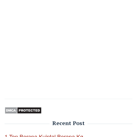
Recent Post
1 Ton Berapa Kuintal Berapa Kg