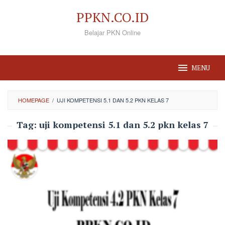
Loncat
PPKN.CO.ID
ke
Belajar PKN Online
konten
MENU
HOMEPAGE
/
UJI KOMPETENSI 5.1 DAN 5.2 PKN KELAS 7
Tag:
uji kompetensi 5.1 dan 5.2 pkn kelas 7