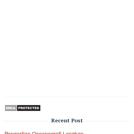
Recent Post
Pengertian Oseanografi Lengkap