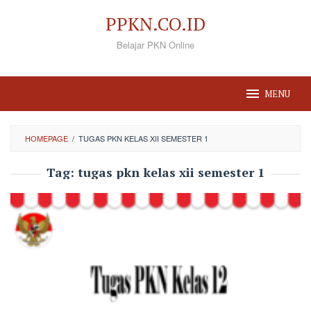
Loncat
PPKN.CO.ID
ke
Belajar PKN Online
konten
MENU
HOMEPAGE
/
TUGAS PKN KELAS XII SEMESTER 1
Tag:
tugas pkn kelas xii semester 1