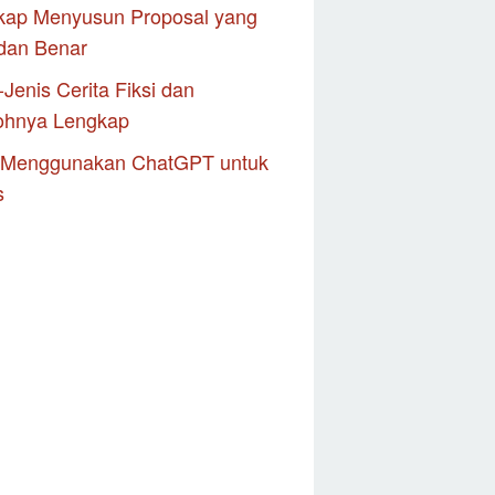
kap Menyusun Proposal yang
dan Benar
-Jenis Cerita Fiksi dan
ohnya Lengkap
 Menggunakan ChatGPT untuk
s