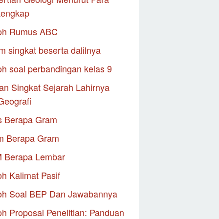
Lengkap
oh Rumus ABC
m singkat beserta dalilnya
h soal perbandingan kelas 9
an Singkat Sejarah Lahirnya
Geografi
s Berapa Gram
m Berapa Gram
M Berapa Lembar
h Kalimat Pasif
oh Soal BEP Dan Jawabannya
h Proposal Penelitian: Panduan