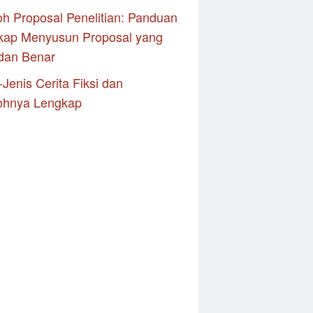
h Proposal Penelitian: Panduan
kap Menyusun Proposal yang
dan Benar
-Jenis Cerita Fiksi dan
ohnya Lengkap