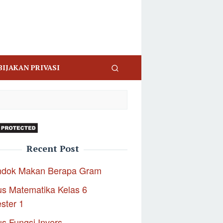
BIJAKAN PRIVASI
Recent Post
ndok Makan Berapa Gram
s Matematika Kelas 6
ster 1
s Fungsi Invers